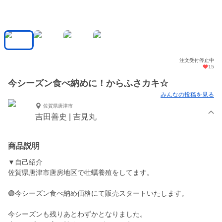
注文受付停止中
15
今シーズン食べ納めに！からふさカキ☆
みんなの投稿を見る
佐賀県唐津市
吉田善史 | 吉見丸
商品説明
▼自己紹介
佐賀県唐津市唐房地区で牡蠣養殖をしてます。
🟢今シーズン食べ納め価格にて販売スタートいたします。
今シーズンも残りあとわずかとなりました。