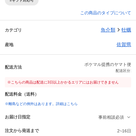
#ギフト対応可
この商品のタイプについて
魚介類
牡蠣
カテゴリ
佐賀県
産地
ポケマル提携のヤマト便
配送方法
配送区分:
※こちらの商品は配送に3日以上かかるエリアにはお届けできません
配送料金（送料）
※離島などの例外はあります。詳細はこちら
お届け日指定
事前相談必須
注文から発送まで
2~16日