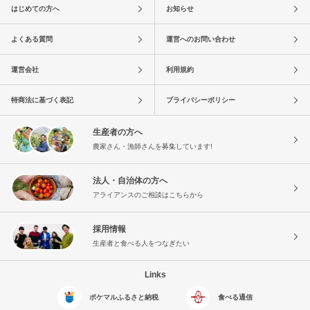
はじめての方へ
お知らせ
よくある質問
運営へのお問い合わせ
運営会社
利用規約
特商法に基づく表記
プライバシーポリシー
生産者の方へ
農家さん・漁師さんを募集しています!
法人・自治体の方へ
アライアンスのご相談はこちらから
採用情報
生産者と食べる人をつなぎたい
Links
ポケマルふるさと納税
食べる通信