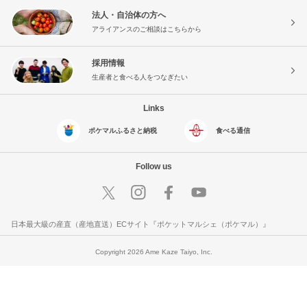
法人・自治体の方へ
アライアンスのご相談はこちらから
採用情報
生産者と食べる人をつなぎたい
Links
ポケマルふるさと納税
食べる通信
Follow us
日本最大級の産直（産地直送）ECサイト『ポケットマルシェ（ポケマル）』
Copyright 2026 Ame Kaze Taiyo, Inc.