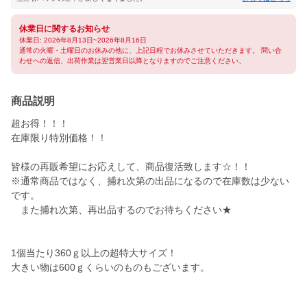
休業日に関するお知らせ
休業日: 2026年8月13日~2026年8月16日
通常の火曜・土曜日のお休みの他に、上記日程でお休みさせていただきます。 問い合
わせへの返信、出荷作業は翌営業日以降となりますのでご注意ください、
商品説明
超お得！！！
在庫限り特別価格！！
皆様の再販希望にお応えして、商品復活致します☆！！
※通常商品ではなく、捕れ次第の出品になるので在庫数は少ない
です。
また捕れ次第、再出品するのでお待ちください★
1個当たり360ｇ以上の超特大サイズ！
大きい物は600ｇくらいのものもございます。