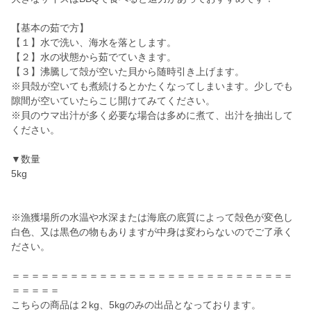
【基本の茹で方】
【１】水で洗い、海水を落とします。
【２】水の状態から茹でていきます。
【３】沸騰して殻が空いた貝から随時引き上げます。
※貝殻が空いても煮続けるとかたくなってしまいます。少しでも
隙間が空いていたらこじ開けてみてください。
※貝のウマ出汁が多く必要な場合は多めに煮て、出汁を抽出して
ください。
▼数量
5kg
※漁獲場所の水温や水深または海底の底質によって殻色が変色し
白色、又は黒色の物もありますが中身は変わらないのでご了承く
ださい。
＝＝＝＝＝＝＝＝＝＝＝＝＝＝＝＝＝＝＝＝＝＝＝＝＝＝＝＝＝
＝＝＝＝＝
こちらの商品は２kg、5kgのみの出品となっております。