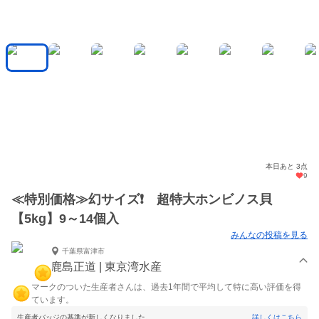
本日あと 3点
9
≪特別価格≫幻サイズ❗️ 超特大ホンビノス貝
【5kg】9～14個入
みんなの投稿を見る
千葉県富津市
鹿島正道 | 東京湾水産
マークのついた生産者さんは、過去1年間で平均して特に高い評価を得
ています。
生産者バッジの基準が新しくなりました。
詳しくはこちら