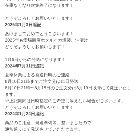
在庫なくなり次第終了になります！
どうぞよろしくお願いいたします！
2025年1月3日追記
あけましておめでとうございます！
2025年も愛場商店ホタルイカ燻製、沖漬け
どうぞよろしくお願いします！
1月6日からの発送になります！
2024年7月31日追記
夏季休業による発送日時のご連絡
8月10日21時までご注文分は11日発送
8月10日21時〜8月18日のご注文分は8月19日以降にて発送いたし
ます。
※上記期間は日時指定のご希望に添えない場合がございます。
どうぞよろしくお願いいたします！
2024年1月24日追記
商品のご用意、発送準備等、整いましたので
通常通りにて発送させていただきます。