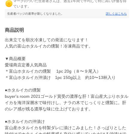
マークのついた生産者さんは、過去1年間で平均して特に高い評価を得
ています。
生産者バッジの基準が新しくなりました。
詳しくはこちら
商品説明
出来立てを順次冷凍しての発送になります！
人気の富山ホタルイカの燻製！冷凍商品です。
▼商品概要
愛場商店定番人気商品
＊富山ホタルイカの燻製 1pc 20g（８〜９尾入）
＊富山ホタルイカ沖漬け 1pc 150g以上 約10〜13杯入り
●ホタルイカの燻製
buyer's room 2021ゴールド賞受の濃厚な肝！富山産大ぶりホタル
イカを海洋深層水で味付けし、ナラの木でじっくりと燻製に。肝
のレア感が残る濃厚な味に仕上げております。
●ホタルイカの沖漬け
富山産ホタルイカを特製ダレに漬けこみました！さっぱりとした