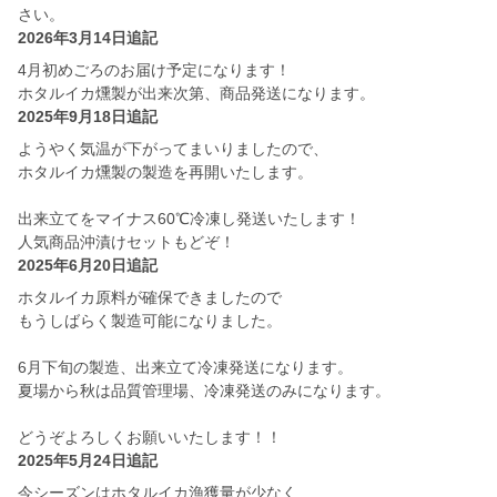
さい。
2026年3月14日追記
4月初めごろのお届け予定になります！
ホタルイカ燻製が出来次第、商品発送になります。
2025年9月18日追記
ようやく気温が下がってまいりましたので、
ホタルイカ燻製の製造を再開いたします。
出来立てをマイナス60℃冷凍し発送いたします！
人気商品沖漬けセットもどぞ！
2025年6月20日追記
ホタルイカ原料が確保できましたので
もうしばらく製造可能になりました。
6月下旬の製造、出来立て冷凍発送になります。
夏場から秋は品質管理場、冷凍発送のみになります。
どうぞよろしくお願いいたします！！
2025年5月24日追記
今シーズンはホタルイカ漁獲量が少なく