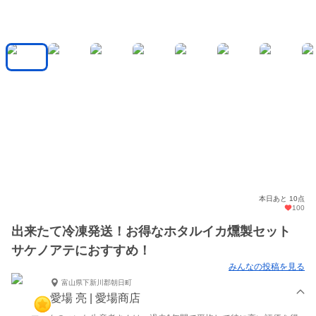
本日あと 10点
100
出来たて冷凍発送！お得なホタルイカ燻製セット
サケノアテにおすすめ！
みんなの投稿を見る
富山県下新川郡朝日町
愛場 亮 | 愛場商店