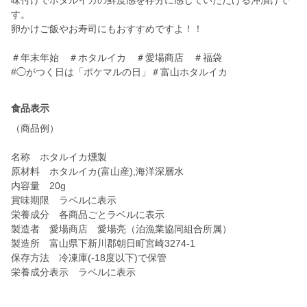
味付けでホタルイカの鮮度感を存分に感じていただける沖漬けで
す。
卵かけご飯やお寿司にもおすすめですよ！！
＃年末年始 ＃ホタルイカ ＃愛場商店 ＃福袋
#◯がつく日は「ポケマルの日」＃富山ホタルイカ
食品表示
（商品例）
名称 ホタルイカ燻製
原材料 ホタルイカ(富山産),海洋深層水
内容量 20g
賞味期限 ラベルに表示
栄養成分 各商品ごとラベルに表示
製造者 愛場商店 愛場亮（泊漁業協同組合所属）
製造所 富山県下新川郡朝日町宮崎3274-1
保存方法 冷凍庫(-18度以下)で保管
栄養成分表示 ラベルに表示