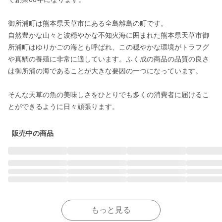
御所浦町は熊本県天草市にある全島離島の町です。

自然豊かな山々と波穏やかな不知火海に囲まれた熊本県天草市御
所浦町はゆりかごの海とも呼ばれ、この穏やかな環境がトラフグ
や真鯛の養殖に非常に適しています。ふく成の商品の品質の良さ
は御所浦の海であることが大きな要因の一つになっています。

そんな天草の魚の美味しさをひとりでも多くの消費者に届けるこ
とができるように日々頑張ります。
販売中の商品
もっと見る