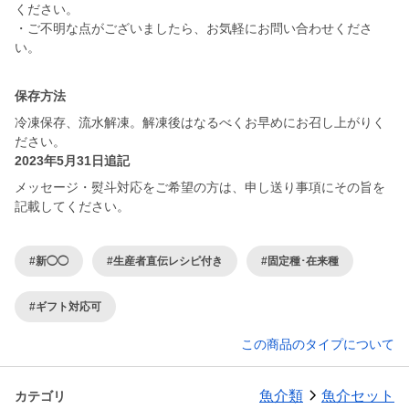
ください。
・ご不明な点がございましたら、お気軽にお問い合わせくださ
い。
保存方法
冷凍保存、流水解凍。解凍後はなるべくお早めにお召し上がりく
ださい。
2023年5月31日追記
メッセージ・熨斗対応をご希望の方は、申し送り事項にその旨を
記載してください。
#新◯◯
#生産者直伝レシピ付き
#固定種･在来種
#ギフト対応可
この商品のタイプについて
魚介類
魚介セット
カテゴリ