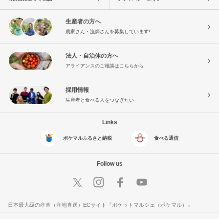
生産者の方へ
農家さん・漁師さんを募集しています!
法人・自治体の方へ
アライアンスのご相談はこちらから
採用情報
生産者と食べる人をつなぎたい
Links
ポケマルふるさと納税
食べる通信
Follow us
日本最大級の産直（産地直送）ECサイト『ポケットマルシェ（ポケマル）』