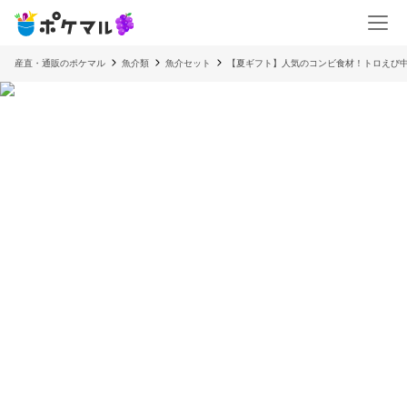
産直・通販のポケマル
魚介類
魚介セット
【夏ギフト】人気のコンビ食材！トロえび