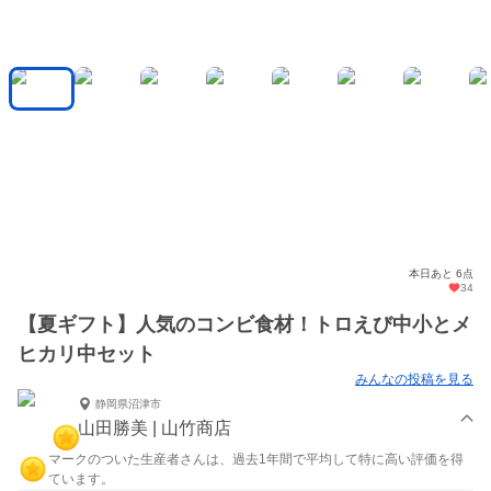
本日あと 6点
34
【夏ギフト】人気のコンビ食材！トロえび中小とメ
ヒカリ中セット
みんなの投稿を見る
静岡県沼津市
山田勝美 | 山竹商店
マークのついた生産者さんは、過去1年間で平均して特に高い評価を得
ています。