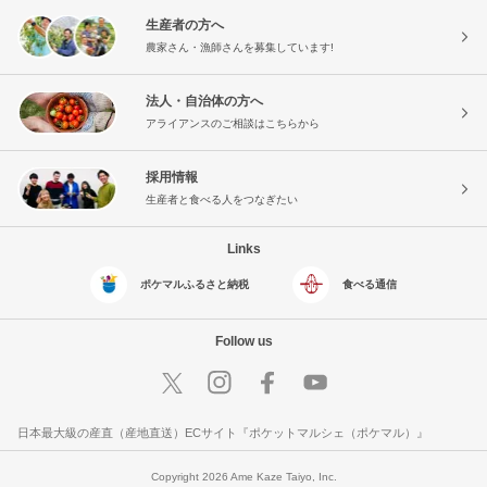
生産者の方へ
農家さん・漁師さんを募集しています!
法人・自治体の方へ
アライアンスのご相談はこちらから
採用情報
生産者と食べる人をつなぎたい
Links
ポケマルふるさと納税
食べる通信
Follow us
日本最大級の産直（産地直送）ECサイト『ポケットマルシェ（ポケマル）』
Copyright 2026 Ame Kaze Taiyo, Inc.