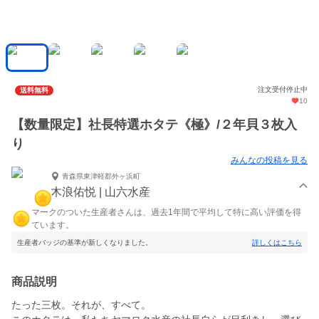
注文受付停止中
送料無料
10
【数量限定】社長特選ホタテ《極》/２年貝３枚入
り
みんなの投稿を見る
青森県東津軽郡外ヶ浜町
木浪佑悦 | 山六水産
マークのついた生産者さんは、過去1年間で平均して特に高い評価を得
ています。
生産者バッジの基準が新しくなりました。
詳しくはこちら
商品説明
たった三枚。それが、すべて。