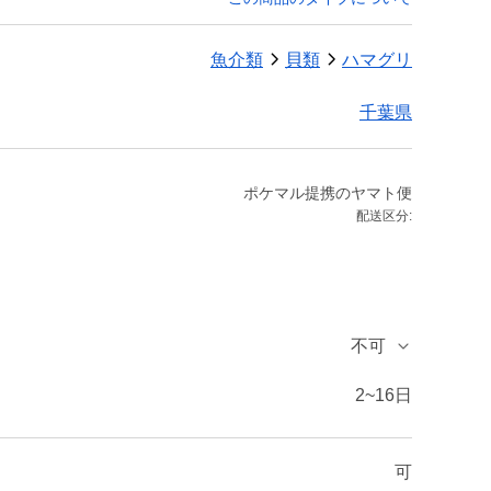
魚介類
貝類
ハマグリ
千葉県
ポケマル提携のヤマト便
配送区分:
不可
2~16日
可