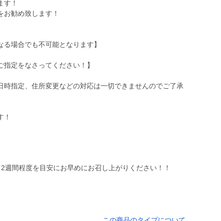
ます！
をお勧め致します！
なる場合でも不可能となります】
ご指定をなさってください！】
日時指定、住所変更などの対応は一切できませんのでご了承
す！
て2週間程度を目安にお早めにお召し上がりください！！
この商品のタイプについて