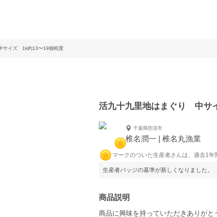
サイズ 1k約13〜19個程度
活九十九里地はまぐり 中サイ
千葉県匝瑳市
椎名潤一 | 椎名丸漁業
マークのついた生産者さんは、過去1年
生産者バッジの基準が新しくなりました。
商品説明
商品に興味を持っていただきありがと