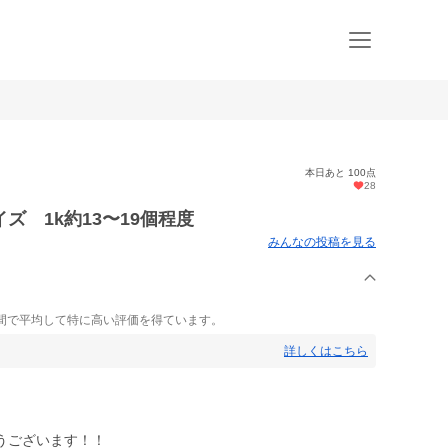
本日あと 100点
28
ズ 1k約13〜19個程度
みんなの投稿を見る
間で平均して特に高い評価を得ています。
詳しくはこちら
うございます！！