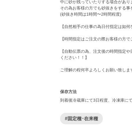
中に砂が残っていたりする場合があり
その為お客様の方でも砂抜きをする事
(砂抜き時間は1時間〜2時間程度)
【自然相手の仕事の為日付指定は如何
【時間指定はご注文の際お客様の方で
【自動伝票の為、注文後の時間指定や
ください！！】
ご理解の程何卒よろしくお願い致しま
保存方法
到着後冷蔵庫にて3日程度、冷凍庫に
#固定種･在来種