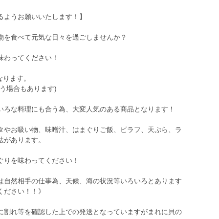
るようお願いいたします！】
物を食べて元気な日々を過ごしませんか？
味わってください！
なります。
う場合もあります)
いろな料理にも合う為、大変人気のある商品となります！
タやお吸い物、味噌汁、はまぐりご飯、ピラフ、天ぷら、ラ
法があります。
ぐりを味わってください！
は自然相手の仕事為、天候、海の状況等いろいろとあります
ください！！》
に割れ等を確認した上での発送となっていますがまれに貝の