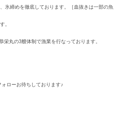
、氷締めを徹底しております。［血抜きは一部の魚
す。

8恭栄丸の3艘体制で漁業を行なっております。

気軽にフォローお待ちしております♪
