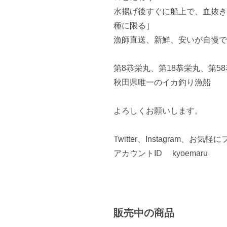
水揚げ後すぐに船上で、血抜き
種に限る］

漁師直送、新鮮、安いが自慢で
第8恭栄丸、第18恭栄丸、第5
秋田県唯一のイカ釣り漁船

よろしくお願いします。

Twitter、Instagram、お
アカウントID     kyoemaru

販売中の商品