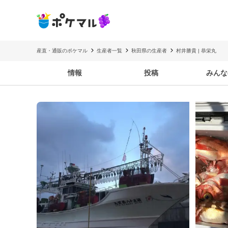
産直・通販のポケマル
生産者一覧
秋田県の生産者
村井勝貴 | 恭栄丸
情報
投稿
みんな