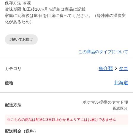
保存方法:冷凍
賞味期限:加工後10か月※詳細は商品に記載
家庭に到着後は60日を目途に食べてください。（冷凍庫の温度変
化があるため）
#捌いてお届け
この商品のタイプについて
魚介類
タコ
カテゴリ
北海道
産地
ポケマル提携のヤマト便
配送方法
配送区分:
※こちらの商品は配送に3日以上かかるエリアにはお届けできません
配送料金（送料）