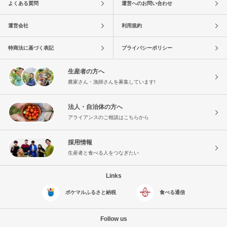
よくある質問
運営へのお問い合わせ
運営会社
利用規約
特商法に基づく表記
プライバシーポリシー
生産者の方へ
農家さん・漁師さんを募集しています!
法人・自治体の方へ
アライアンスのご相談はこちらから
採用情報
生産者と食べる人をつなぎたい
Links
ポケマルふるさと納税
食べる通信
Follow us