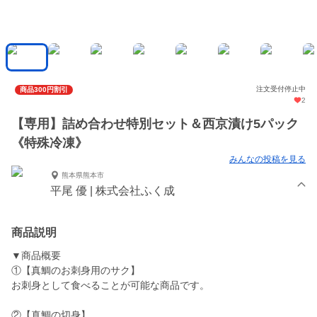
注文受付停止中
商品300円割引
2
【専用】詰め合わせ特別セット＆西京漬け5パック
《特殊冷凍》
みんなの投稿を見る
熊本県熊本市
平尾 優 | 株式会社ふく成
商品説明
▼商品概要
①【真鯛のお刺身用のサク】
お刺身として食べることが可能な商品です。
②【真鯛の切身】