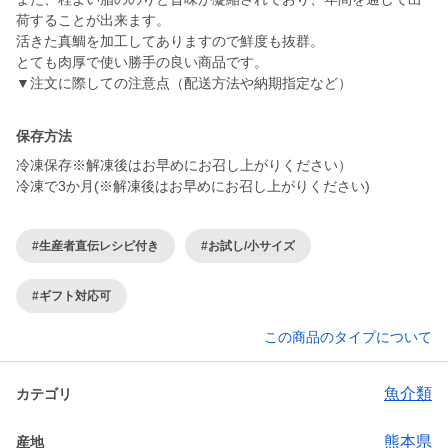
荷することが出来ます。
活きた真鯛を加工してありますので鮮度も抜群。
とても肉厚で使い勝手の良い商品です。
▼注文に際しての注意点（配送方法や納期指定など）
保存方法
冷凍保存※解凍後はお早めにお召し上がりください）
冷凍で3か月(※解凍後はお早めにお召し上がりください)
#生産者直伝レシピ付き
#お試し/小サイズ
#ギフト対応可
この商品のタイプについて
魚介類
カテゴリ
熊本県
産地