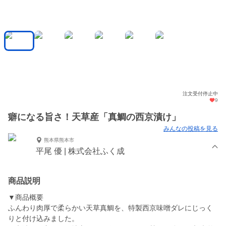
注文受付停止中
9
癖になる旨さ！天草産「真鯛の西京漬け」
みんなの投稿を見る
熊本県熊本市
平尾 優 | 株式会社ふく成
商品説明
▼商品概要
ふんわり肉厚で柔らかい天草真鯛を、特製西京味噌ダレにじっく
りと付け込みました。