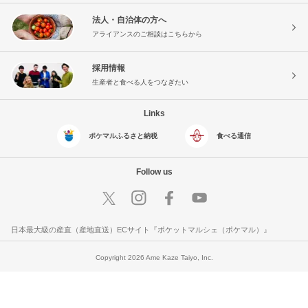
法人・自治体の方へ
アライアンスのご相談はこちらから
採用情報
生産者と食べる人をつなぎたい
Links
ポケマルふるさと納税
食べる通信
Follow us
日本最大級の産直（産地直送）ECサイト『ポケットマルシェ（ポケマル）』
Copyright 2026 Ame Kaze Taiyo, Inc.