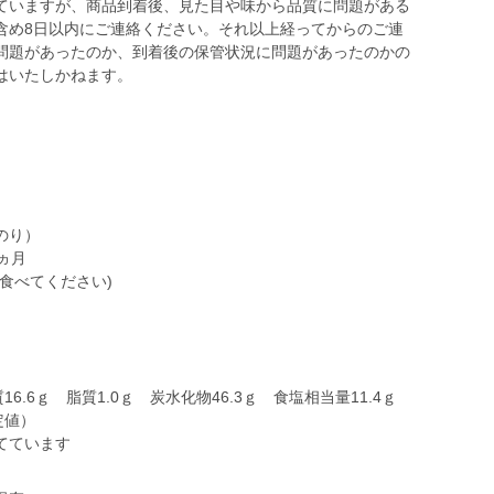
ていますが、商品到着後、見た目や味から品質に問題がある
含め8日以内にご連絡ください。それ以上経ってからのご連
問題があったのか、到着後の保管状況に問題があったのかの
はいたしかねます。
のり）
ヵ月
食べてください)
.6ｇ 脂質1.0ｇ 炭水化物46.3ｇ 食塩相当量11.4ｇ
定値）