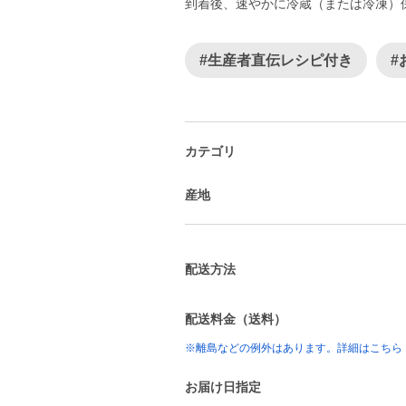
到着後、速やかに冷蔵（または冷凍）
#生産者直伝レシピ付き
#
カテゴリ
産地
配送方法
配送料金（送料）
※離島などの例外はあります。詳細はこちら
お届け日指定