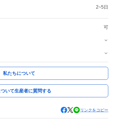
2~5日
可
私たちについて
について生産者に質問する
リンクをコピー