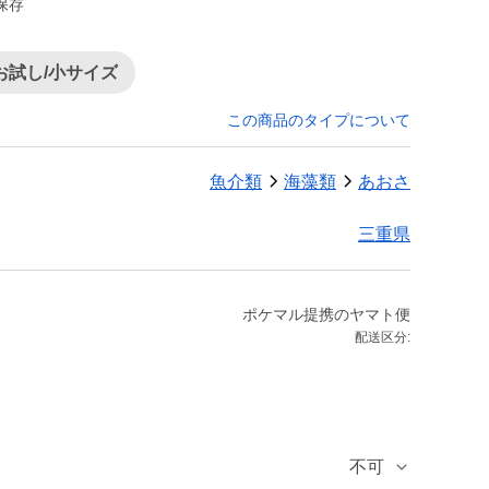
保存
お試し/小サイズ
この商品のタイプについて
魚介類
海藻類
あおさ
三重県
ポケマル提携のヤマト便
配送区分:
不可