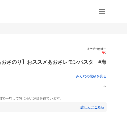
注文受付停止中
2
あおさのり】おススメあおさレモンパスタ #海
みんなの投稿を見る
間で平均して特に高い評価を得ています。
詳しくはこちら