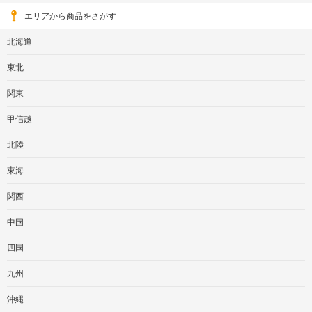
エリアから商品をさがす
北海道
東北
関東
甲信越
北陸
東海
関西
中国
四国
九州
沖縄