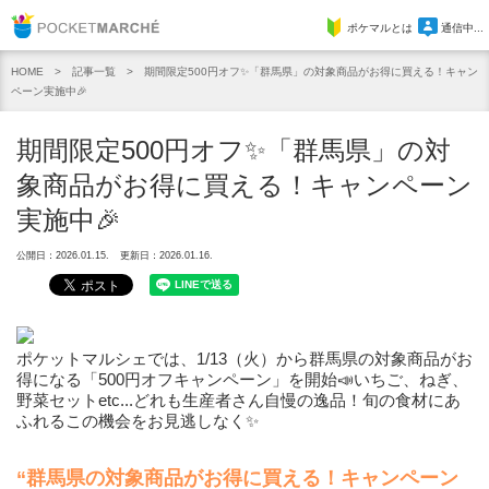
Pocket Marche
ポケマルとは
通信中...
記事一覧
期間限定500円オフ✨「群馬県」の対象商品がお得に買える！キャン
HOME
ペーン実施中🎉
期間限定500円オフ✨「群馬県」の対
象商品がお得に買える！キャンペーン
実施中🎉
公開日：2026.01.15.
更新日：2026.01.16.
ポケットマルシェでは、1/13（火）から群馬県の対象商品がお
得になる「500円オフキャンペーン」を開始📣いちご、ねぎ、
野菜セットetc...どれも生産者さん自慢の逸品！旬の食材にあ
ふれるこの機会をお見逃しなく✨
“群馬県の
対象商品がお得に買える！
キャンペーン