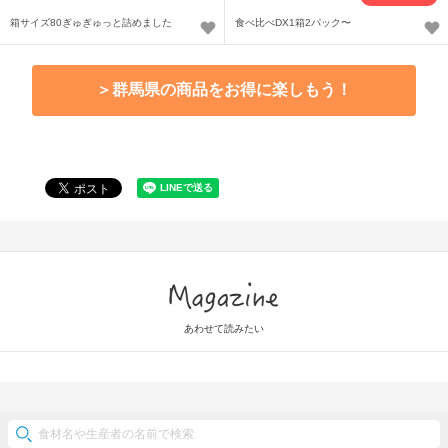
箱サイズ80ぎゅぎゅっと詰めました
食べ比べDX1箱2パック〜
＞群馬県の商品をお得に楽しもう！
Magazine
あわせて読みたい