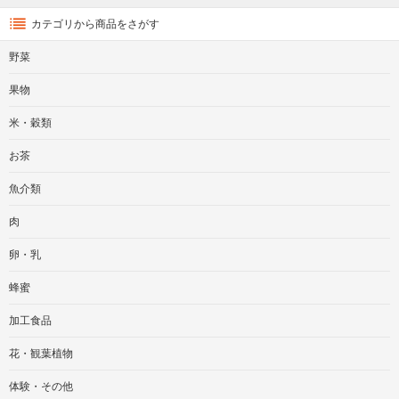
カテゴリから商品をさがす
野菜
果物
米・穀類
お茶
魚介類
肉
卵・乳
蜂蜜
加工食品
花・観葉植物
体験・その他