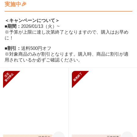
実施中🎉
＜キャンペーンについて＞
■期間：
2026/01/13（火）~
※予算が上限に達し次第終了となりますので、購入はお早め
に！
■割引：
送料500円オフ
※対象商品のみが割引となります。購入時、商品に割引が適
用されているか必ずご確認ください。
新規受付停止
販売終了