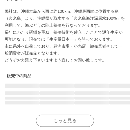
弊社は、沖縄本島から西に約100km、沖縄最西端に位置する島
（久米島）より、沖縄県が取水する「久米島海洋深層水100%」を
利用して、海ぶどうの陸上養殖を行なっております。

長年にわたり研鑽を重ね、養殖技術を確立したことで通年生産が
可能となり、現在では「生産量日本一」を誇っております。

主に県外へ出荷しており、豊洲市場・小売店・卸売業者そして一
般消費者が販売先となります。

どうぞお力添え下さいますよう宜しくお願い致します。
販売中の商品
もっと見る