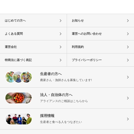
はじめての方へ
お知らせ
よくある質問
運営へのお問い合わせ
運営会社
利用規約
特商法に基づく表記
プライバシーポリシー
生産者の方へ
農家さん・漁師さんを募集しています!
法人・自治体の方へ
アライアンスのご相談はこちらから
採用情報
生産者と食べる人をつなぎたい