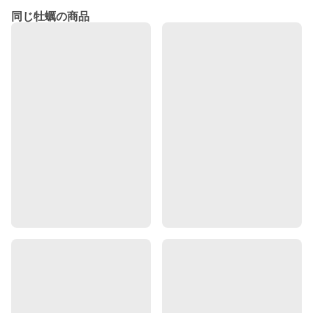
同じ牡蠣の商品