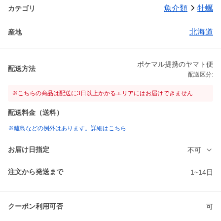
魚介類
牡蠣
カテゴリ
北海道
産地
ポケマル提携のヤマト便
配送方法
配送区分:
※こちらの商品は配送に3日以上かかるエリアにはお届けできません
配送料金（送料）
※離島などの例外はあります。詳細はこちら
お届け日指定
不可
注文から発送まで
1~14日
クーポン利用可否
可