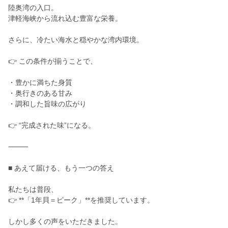
陸奥湾の入口。
津軽海峡から流れ込む豊富な栄養。
さらに、冷たい海水と穏やかな湾内環境。
👉 この条件が揃うことで、
・豊かに満ちた身質
・奥行きのある甘み
・調和した旨味の広がり
👉 “完成された味”になる。
⸻
■ あえて届ける、もう一つの答え
私たちは普段、
👉 **「1年貝＝ピーク」**を推奨しています。
しかし多くの声をいただきました。