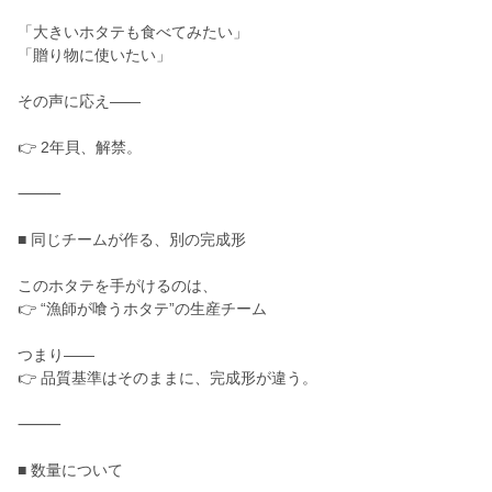
「大きいホタテも食べてみたい」
「贈り物に使いたい」
その声に応え——
👉 2年貝、解禁。
⸻
■ 同じチームが作る、別の完成形
このホタテを手がけるのは、
👉 “漁師が喰うホタテ”の生産チーム
つまり——
👉 品質基準はそのままに、完成形が違う。
⸻
■ 数量について