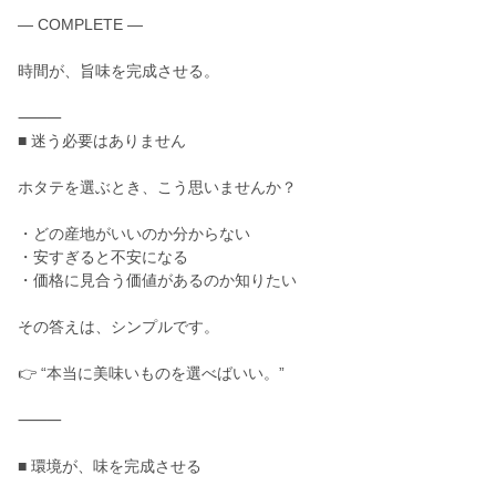
― COMPLETE ―
時間が、旨味を完成させる。
⸻
■ 迷う必要はありません
ホタテを選ぶとき、こう思いませんか？
・どの産地がいいのか分からない
・安すぎると不安になる
・価格に見合う価値があるのか知りたい
その答えは、シンプルです。
👉 “本当に美味いものを選べばいい。”
⸻
■ 環境が、味を完成させる