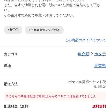
また、塩水で沸騰したお湯に殻のついた状態で塩茹でして下さ
い。
その後冷水で締めて冷蔵・冷凍してください。
#新◯◯
#生産者直伝レシピ付き
この商品のタイプについて
魚介類
ホタテ
カテゴリ
青森県
産地
ポケマル提携のヤマト便
配送方法
配送区分:
※こちらの商品は配送に3日以上かかるエリアにはお届けできません
配送料金（送料）
送料無料