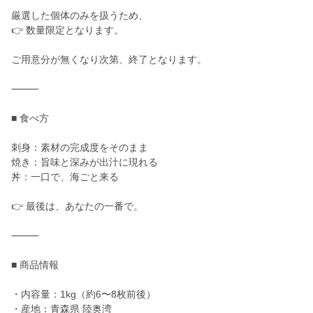
厳選した個体のみを扱うため、
👉 数量限定となります。
ご用意分が無くなり次第、終了となります。
⸻
■ 食べ方
刺身：素材の完成度をそのまま
焼き：旨味と深みが出汁に現れる
丼：一口で、海ごと来る
👉 最後は、あなたの一番で。
⸻
■ 商品情報
・内容量：1kg（約6〜8枚前後）
・産地：青森県 陸奥湾