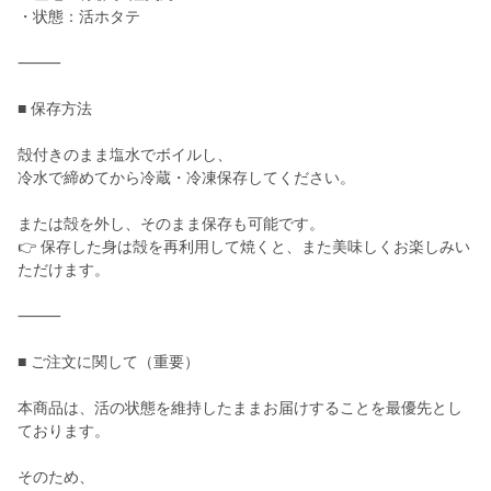
・状態：活ホタテ
⸻
■ 保存方法
殻付きのまま塩水でボイルし、
冷水で締めてから冷蔵・冷凍保存してください。
または殻を外し、そのまま保存も可能です。
👉 保存した身は殻を再利用して焼くと、また美味しくお楽しみい
ただけます。
⸻
■ ご注文に関して（重要）
本商品は、活の状態を維持したままお届けすることを最優先とし
ております。
そのため、