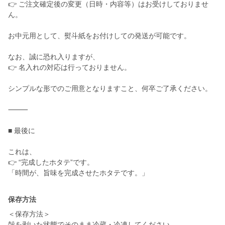
👉 ご注文確定後の変更（日時・内容等）はお受けしておりませ
ん。
お中元用として、熨斗紙をお付けしての発送が可能です。
なお、誠に恐れ入りますが、
👉 名入れの対応は行っておりません。
シンプルな形でのご用意となりますこと、何卒ご了承ください。
⸻
■ 最後に
これは、
👉 “完成したホタテ”です。
「時間が、旨味を完成させたホタテです。」
保存方法
＜保存方法＞
殻を剥いた状態でそのまま冷蔵・冷凍してください。