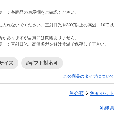
間
糖」：各商品の表示欄をご確認ください。
入れないでください。直射日光や30℃以上の高温、10℃以
合がありますが品質には問題ありません。
糖」：直射日光、高温多湿を避け常温で保存して下さい。
小サイズ
#ギフト対応可
この商品のタイプについて
魚介類
魚介セット
沖縄県