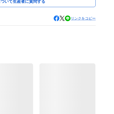
について生産者に質問する
リンクをコピー