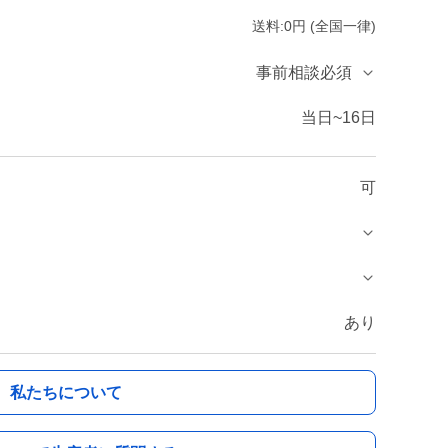
送料:0円 (全国一律)
事前相談必須
当日~16日
可
あり
私たちについて