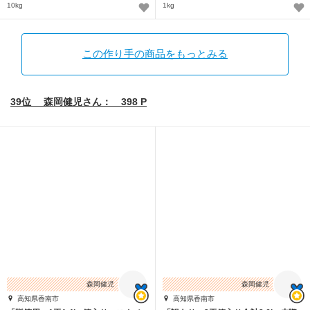
10kg
1kg
この作り手の商品をもっとみる
39位 森岡健児さん： 398 P
森岡健児
森岡健児
高知県香南市
高知県香南市