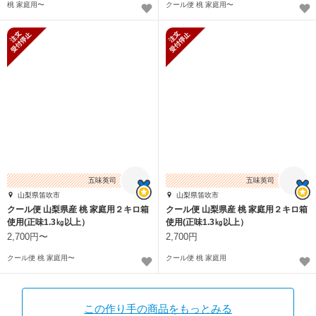
桃 家庭用〜
クール便 桃 家庭用〜
新規受付停止
新規受付停止
五味英司
五味英司
山梨県笛吹市
山梨県笛吹市
クール便 山梨県産 桃 家庭用２キロ箱
クール便 山梨県産 桃 家庭用２キロ箱
使用(正味1.3㎏以上）
使用(正味1.3㎏以上）
2,700円〜
2,700円
クール便 桃 家庭用〜
クール便 桃 家庭用
この作り手の商品をもっとみる