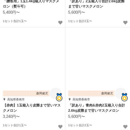
「贈答用」1玉1.4kg箱入りマスクメ
「訳あり」2玉箱入り合計2.6kg皮際
ロン（熨斗可）
まで甘いマスクメロン
5,400円〜
5,600円〜
1セット合計1玉〜
1セット合計2玉〜
森岡健児
森岡健児
高知県香南市
高知県香南市
【赤肉】1玉箱入り皮際まで甘いマス
「訳あり」青肉&赤肉2玉箱入り合計
クメロン
2.6kg皮際まで甘いマスクメロン
3,240円〜
5,600円〜
1セット合計1玉〜
1セット合計2玉〜