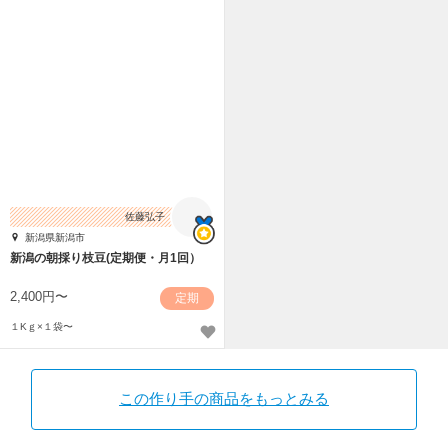
佐藤弘子
新潟県新潟市
新潟の朝採り枝豆(定期便・月1回）
2,400円〜
定期
１Kｇ×１袋〜
この作り手の商品をもっとみる