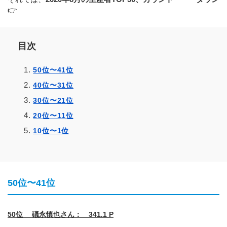
👉
目次
50位〜41位
40位〜31位
30位〜21位
20位〜11位
10位〜1位
50位〜41位
50位 礒永慎也さん： 341.1 P