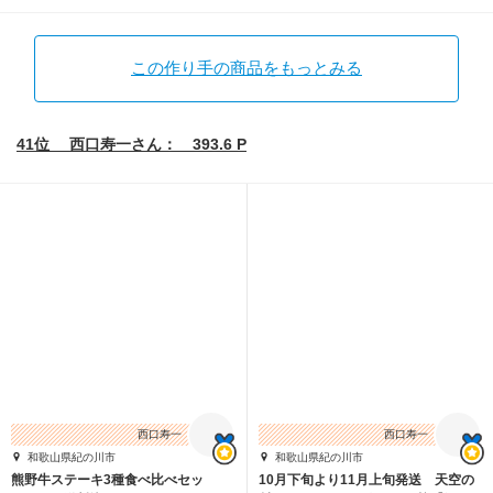
この作り手の商品をもっとみる
41位 西口寿一さん： 393.6 P
西口寿一
西口寿一
和歌山県紀の川市
和歌山県紀の川市
熊野牛ステーキ3種食べ比べセッ
10月下旬より11月上旬発送 天空の