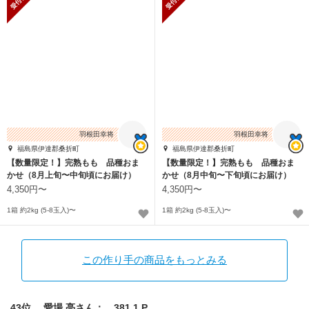
羽根田幸将
羽根田幸将
福島県伊達郡桑折町
福島県伊達郡桑折町
【数量限定！】完熟もも 品種おま
【数量限定！】完熟もも 品種おま
かせ（8月上旬〜中旬頃にお届け）
かせ（8月中旬〜下旬頃にお届け）
4,350円〜
4,350円〜
1箱 約2kg (5-8玉入)〜
1箱 約2kg (5-8玉入)〜
この作り手の商品をもっとみる
43位 愛場 亮さん： 381.1 P