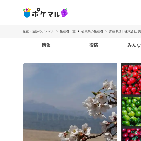
産直・通販のポケマル
生産者一覧
福島県の生産者
齋藤幸江 | 株式会社 
情報
投稿
みんな