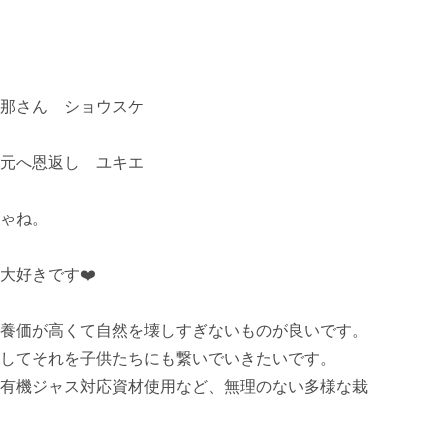
那さん　ショウスケ

元へ恩返し　ユキエ

ゃね。

好きです❤️

養価が高くて自然を壊しすぎないものが良いです。
してそれを子供たちにも繋いでいきたいです。

有機ジャス対応資材使用など、無理のない多様な栽