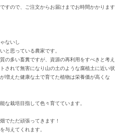
ですので、ご注文からお届けまでお時間かかります
ゃないし

いと思っている農家です。

質の多い畜糞ですが、資源の再利用をすべきと考え
トされて無害になり山の土のような腐植土に近い状
が増えた健康な土で育てた植物は栄養価が高くな
能な栽培目指して色々育てています。

畑でただ頑張ってきます！

を与えてくれます。
