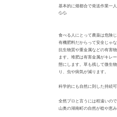
基本的に畑都合で発送作業一人
💦💦

食べる人にとって農薬は危険じ
有機肥料だからって安全じゃな
抗生物質や重金属などの有害物
ます。堆肥は有害金属がキレー
態にします。草も残して微生物
り、虫や病気が減ります。

科学的にも自然に則した持続可
全然プロと言うには程遠いので
山奥の湖南町の自然が稔や恵み