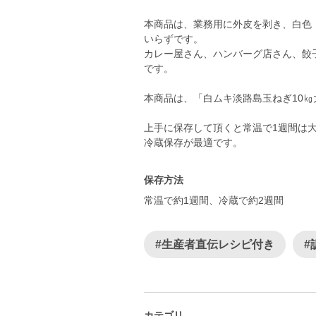
本商品は、業務用に外皮を剥き、白色
いらずです。
カレー屋さん、ハンバーグ店さん、餃
です。
本商品は、「白ムキ淡路島玉ねぎ10㎏
上手に保存して頂くと常温で1週間は
冷蔵保存が最適です。
保存方法
常温で約1週間、冷蔵で約2週間
#生産者直伝レシピ付き
#
カテゴリ