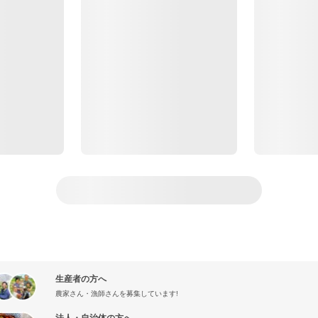
生産者の方へ
農家さん・漁師さんを募集しています!