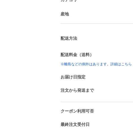
産地
配送方法
配送料金（送料）
※離島などの例外はあります。詳細はこちら
お届け日指定
注文から発送まで
クーポン利用可否
最終注文受付日