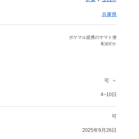
兵庫県
ポケマル提携のヤマト便
配送区分:
可
4~10日
可
2025年9月26日