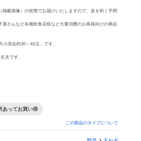
（掲載画像）の状態でお届けいたしますので、皮を剥く手間
子屋さんなど各種飲食店様など大量消費のお客様向けの商品
大小混合約30～40玉」です。
大丈夫です。
訳あってお買い得
この商品のタイプについて
野菜
玉ねぎ