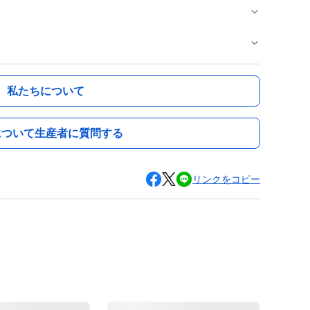
私たちについて
について生産者に質問する
リンクをコピー