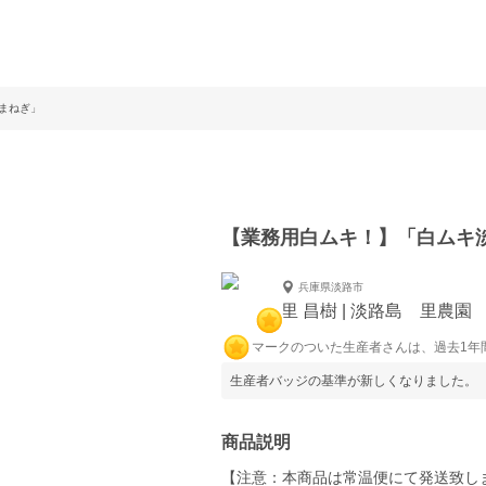
まねぎ」
【業務用白ムキ！】「白ムキ
兵庫県淡路市
里 昌樹 | 淡路島 里農園
マークのついた生産者さんは、過去1年
生産者バッジの基準が新しくなりました。
商品説明
【注意：本商品は常温便にて発送致し