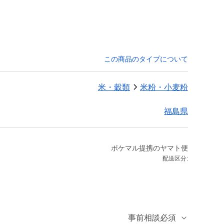
この商品のタイプについて
米・穀類
米粉・小麦粉
福島県
ポケマル提携のヤマト便
配送区分:
事前相談必須