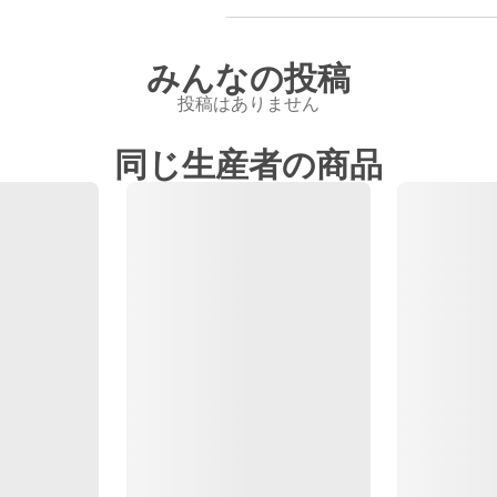
みんなの投稿
投稿はありません
同じ生産者の商品