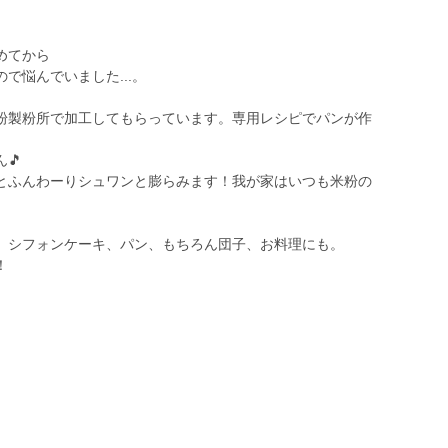
めてから
で悩んでいました...。
。
粉製粉所で加工してもらっています。専用レシピでパンが作
🎵
とふんわーりシュワンと膨らみます！我が家はいつも米粉の
、シフォンケーキ、パン、もちろん団子、お料理にも。
！