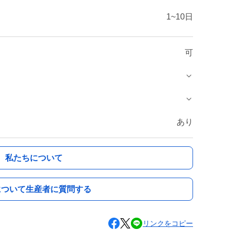
1~10日
可
あり
私たちについて
について生産者に質問する
リンクをコピー