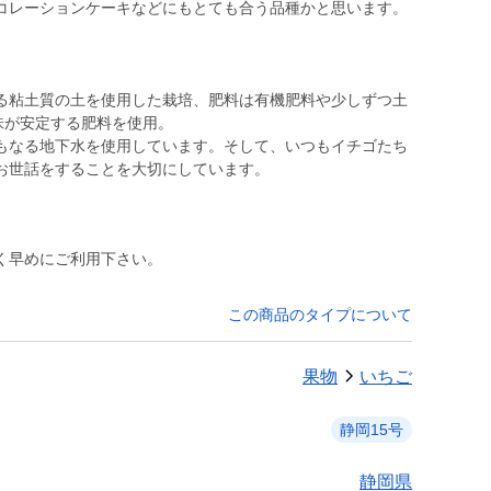
コレーションケーキなどにもとても合う品種かと思います。
る粘土質の土を使用した栽培、肥料は有機肥料や少しずつ土
味が安定する肥料を使用。
にもなる地下水を使用しています。そして、いつもイチゴたち
お世話をすることを大切にしています。
く早めにご利用下さい。
この商品のタイプについて
果物
いちご
静岡15号
静岡県