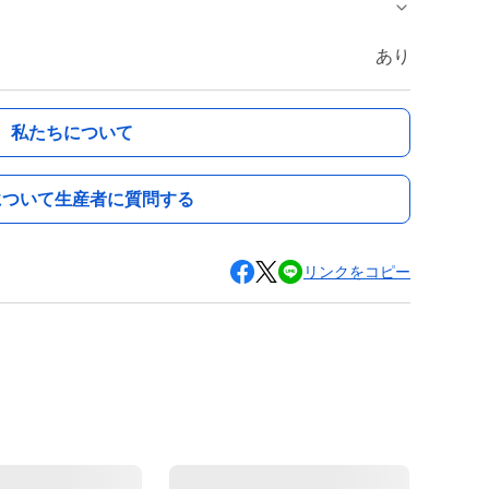
あり
私たちについて
について生産者に質問する
リンクをコピー