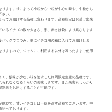
なります。袋によって小粒から中粒が中心の時や、中粒から
下さい。
よってお届けする品種は変わります。品種指定はお受け出来
ているイチゴの数や大きさ、形、赤さは袋により異なります
冷バッグでつつみ、更にイチゴ用の箱に入れてお届けしま
なりますので、ジャムにご利用する以外は凍ったままご使用
よく、酸味が少ない味を追求した静岡限定生産の品種です。
れられなくなるくらいの美味しさです。また果実もしっかり
完熟果をお届けすることが可能です。
が絶妙で、甘いイチゴとは一線を画す品種でございます。中
物語っております。