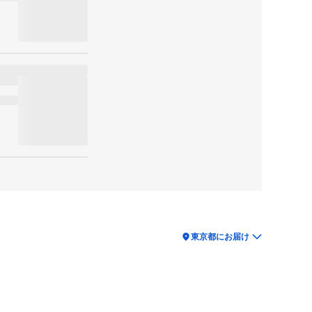
location_on
東京都にお届け