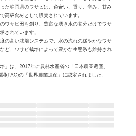
った静岡県のワサビは、色合い、香り、辛み、甘み
で高級食材として販売されています。

のワサビ田を創り、豊富な湧き水の養分だけでワサ
承されています。

度の高い栽培システムで、水の流れの緩やかなワサ
など、ワサビ栽培によって豊かな生態系も維持され
培」は、2017年に農林水産省の「日本農業遺産」
機関(FAO)の「世界農業遺産」に認定されました。