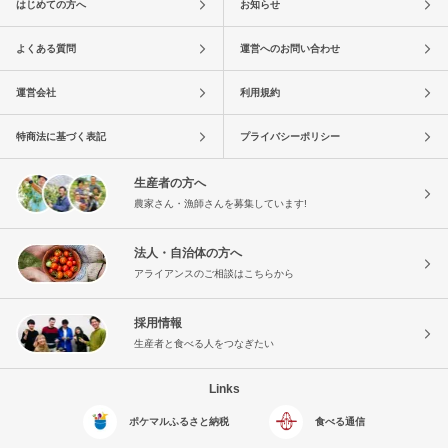
はじめての方へ
お知らせ
よくある質問
運営へのお問い合わせ
運営会社
利用規約
特商法に基づく表記
プライバシーポリシー
生産者の方へ
農家さん・漁師さんを募集しています!
法人・自治体の方へ
アライアンスのご相談はこちらから
採用情報
生産者と食べる人をつなぎたい
Links
ポケマルふるさと納税
食べる通信