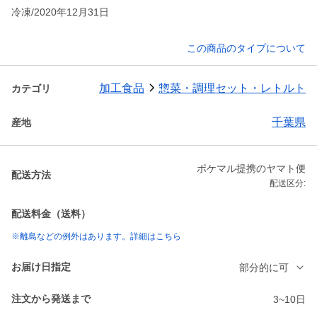
冷凍/2020年12月31日
この商品のタイプについて
加工食品
惣菜・調理セット・レトルト
カテゴリ
千葉県
産地
ポケマル提携のヤマト便
配送方法
配送区分:
配送料金（送料）
※離島などの例外はあります。詳細はこちら
お届け日指定
部分的に可
注文から発送まで
3~10日