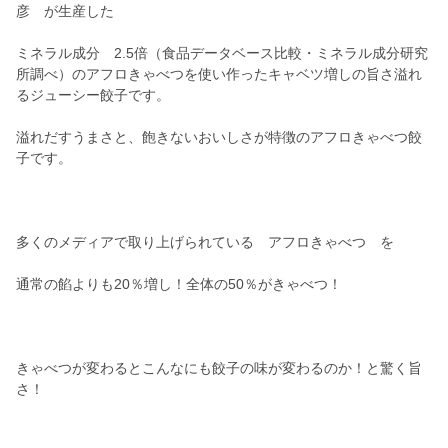
彦 が生産した
ミネラル成分 2.5倍（食品データベース比較・ミネラル成分研究
所調べ）のアフロきゃべつを使い作ったキャベツ増しの旨さ溢れ
るジューシー餃子です。
溢れだすうまさと、飽きないおいしさが特徴のアフロきゃべつ餃
子です。
多くのメディアで取り上げられている アフロきゃべつ を
通常の餡よりも20％増し！全体の50％がきゃべつ！
きゃべつが変わるとこんなにも餃子の味が変わるのか！と驚く旨
さ！