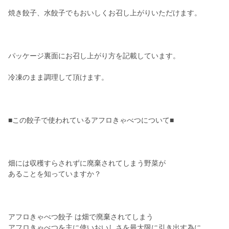
焼き餃子、水餃子でもおいしくお召し上がりいただけます。
パッケージ裏面にお召し上がり方を記載しています。
冷凍のまま調理して頂けます。
■この餃子で使われているアフロきゃべつについて■
畑には収穫すらされずに廃棄されてしまう野菜が
あることを知っていますか？
アフロきゃべつ餃子 は畑で廃棄されてしまう
アフロきゃべつを主に使いおいしさを最大限に引き出す為に、