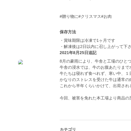
#贈り物に#クリスマス#お肉
保存方法
・賞味期限は冷凍で1ヶ月です
・解凍後は2日以内に召し上がって下
2021年8月25日追記
8月の豪雨により、牛舎と工場のひと
牛舎の浸水では、牛のお腹あたりまで
牛たちは寝れず食べれず、寒い中、１
かなりのストレスを受けた牛は通常の
これから半年くらいかけて、出荷され
今回、被害を免れた本工場より商品の
カテゴリ