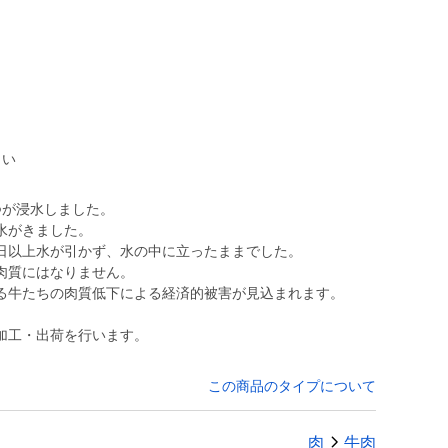
さい
つが浸水しました。
水がきました。
日以上水が引かず、水の中に立ったままでした。
肉質にはなりません。
る牛たちの肉質低下による経済的被害が見込まれます。
加工・出荷を行います。
この商品のタイプについて
肉
牛肉