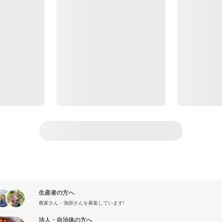
生産者の方へ
農家さん・漁師さんを募集しています!
法人・自治体の方へ