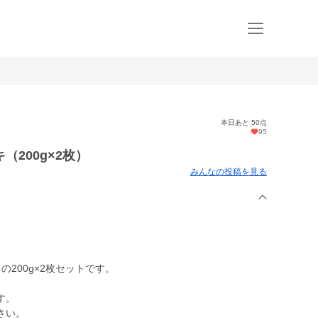
本日あと 50点
95
200g×2枚）
みんなの投稿を見る
200g×2枚セットです。
す。
さい。