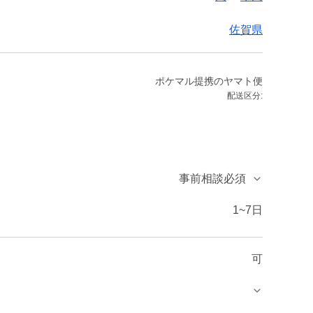
佐賀県
ポケマル提携のヤマト便
配送区分:
事前相談必須
1~7日
可