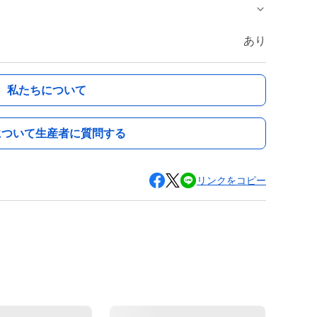
あり
私たちについて
について生産者に質問する
リンクをコピー