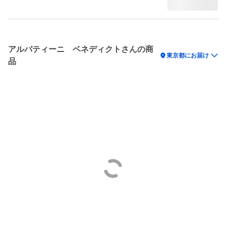
アルバティーニ ベネディクトさんの商
location_on
東京都にお届け
品