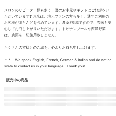
メロンのリピーター様も多く、夏のお中元やギフトにご好評をい
ただいています❣️ お米は、地元ファンの方も多く、通年ご利用の
お客様がほとんどを占めています。農薬8割減ですので、玄米も安
心してお召し上がりいただけます。トピナンブールや西洋野菜
は、農薬を一切施用致しません。

たくさんの皆様とのご縁を、心よりお待ち申し上げます。

＊＊　We speak English, French, German & Italian and do not he
sitate to contact us in your language.  Thank you!
販売中の商品