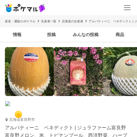
産直・通販のポケマル
生産者一覧
北海道の生産者
アルバティーニ ベネディクト | 
情報
投稿
みんなの投稿
商品
北海道富良野市
アルバティーニ ベネディクト | ジュラファーム富良野
富良野メロン、米、トピナンブール、西洋野菜、ハーブ