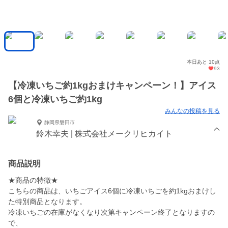
本日あと 10点
93
【冷凍いちご約1kgおまけキャンペーン！】アイス
6個と冷凍いちご約1kg
みんなの投稿を見る
静岡県磐田市
鈴木幸夫 | 株式会社メークリヒカイト
商品説明
★商品の特徴★
こちらの商品は、いちごアイス6個に冷凍いちごを約1kgおまけし
た特別商品となります。
冷凍いちごの在庫がなくなり次第キャンペーン終了となりますの
で、