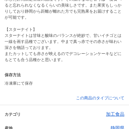
ると忘れられなくなるくらいの美味しさです。また果実もしっか
りしており静岡から距離が離れた方でも完熟果をお届けすること
が可能です。
【スターナイト】
スターナイトは甘味と酸味のバランスが絶妙で、甘いイチゴとは
一線を画す品種でございます。中まで真っ赤でその赤さが味わい
深さを物語っております。
またカットしても赤さが映えるのでデコレーションケーキなどに
もとても合う品種かと思います。
保存方法
冷凍庫にて保存
この商品のタイプについて
加工食品
カテゴリ
静岡県
産地