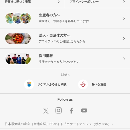
特商法に基づく表記
プライバシーポリシー
生産者の方へ
農家さん・漁師さんを募集しています!
法人・自治体の方へ
アライアンスのご相談はこちらから
採用情報
生産者と食べる人をつなぎたい
Links
ポケマルふるさと納税
食べる通信
Follow us
日本最大級の産直（産地直送）ECサイト『ポケットマルシェ（ポケマル）』