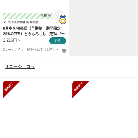
吉川 浩
北海道虻田郡留寿都村
8月中旬頃発送《早期割！期間限定
20%OFF!!》とうもろこし（恵味ゴー
ルド）
2,216円〜
予約
2Ｌ〜Ｌサイズ 10本〜11本（１箱）〜
サニーショコラ
販売終了
販売終了