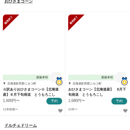
おひさまコーン
販売終了
販売終了
齋藤孝明
齋藤孝明
北海道虻田郡ニセコ町
北海道虻田郡ニセコ町
☆訳ありおひさまコーン☆【北海道
おひさまコーン【北海道産】 8月下
産】８月下旬発送 とうもろこし
旬発送 とうもろこし
1,600円〜
1,680円〜
予約
予約
12本前後〜
10本〜
ドルチェドリーム