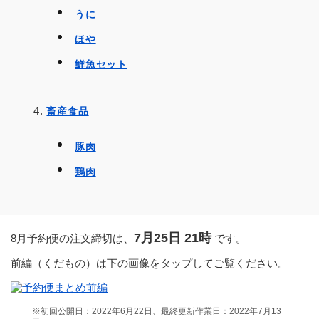
うに
ほや
鮮魚セット
畜産食品
豚肉
鶏肉
7月25日 21時
8月予約便の注文締切は、
です。
前編（くだもの）は下の画像をタップしてご覧ください。
※初回公開日：2022年6月22日、最終更新作業日：2022年7月13