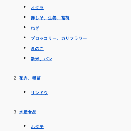
オクラ
赤しそ、生姜、茗荷
ねぎ
ブロッコリー、カリフラワー
きのこ
新米、パン
花卉、種苗
リンドウ
水産食品
ホタテ