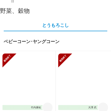
日
野菜、穀物
とうもろこし
ベビーコーン･ヤングコーン
販売終了
販売終了
竹内康祐
大澤 武