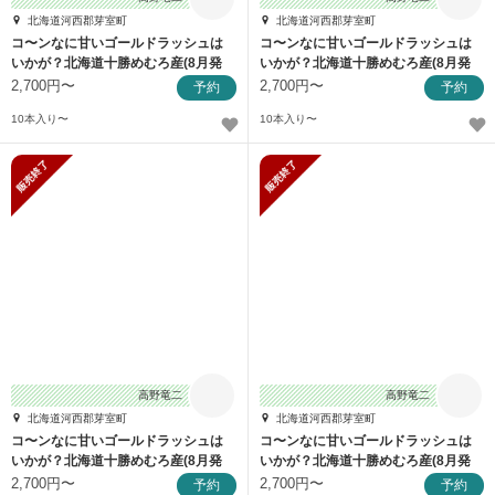
北海道河西郡芽室町
北海道河西郡芽室町
コ〜ンなに甘いゴールドラッシュは
コ〜ンなに甘いゴールドラッシュは
いかが？北海道十勝めむろ産(8月発
いかが？北海道十勝めむろ産(8月発
送)
送)
2,700円〜
2,700円〜
予約
予約
10本入り〜
10本入り〜
販売終了
販売終了
高野竜二
高野竜二
北海道河西郡芽室町
北海道河西郡芽室町
コ〜ンなに甘いゴールドラッシュは
コ〜ンなに甘いゴールドラッシュは
いかが？北海道十勝めむろ産(8月発
いかが？北海道十勝めむろ産(8月発
送)
送)
2,700円〜
2,700円〜
予約
予約