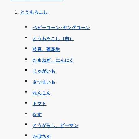
とうもろこし
ベビーコーン･ヤングコーン
とうもろこし（白）
枝豆、落花生
たまねぎ、にんにく
じゃがいも
さつまいも
れんこん
トマト
なす
とうがらし、ピーマン
かぼちゃ