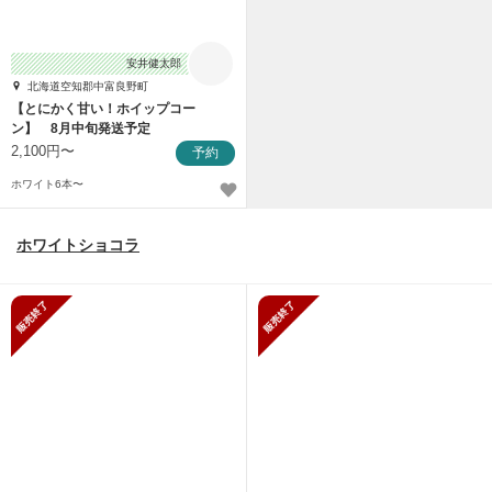
安井健太郎
北海道空知郡中富良野町
【とにかく甘い！ホイップコー
ン】 8月中旬発送予定
2,100円〜
予約
ホワイト6本〜
ホワイトショコラ
販売終了
販売終了