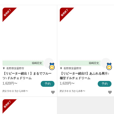
販売終了
販売終了
福嶋宏史
福嶋宏史
長野県安曇野市
長野県安曇野市
【リピーター続出！】まるでフルー
【リピーター続出!!】あふれる果汁♪
ツ♪ドルチェドリーム
極甘ドルチェドリーム
1,620円〜
1,620円〜
予約
予約
約2.5キロ 5から8本〜
約2.5キロ 5から8本〜
販売終了