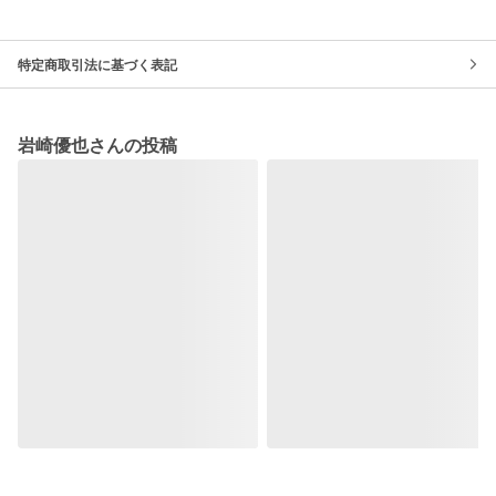
特定商取引法に基づく表記
岩崎優也さんの投稿