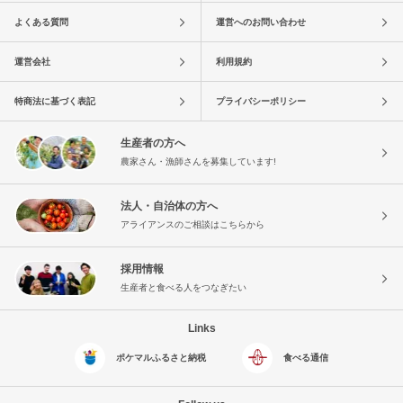
よくある質問
運営へのお問い合わせ
運営会社
利用規約
特商法に基づく表記
プライバシーポリシー
生産者の方へ
農家さん・漁師さんを募集しています!
法人・自治体の方へ
アライアンスのご相談はこちらから
採用情報
生産者と食べる人をつなぎたい
Links
ポケマルふるさと納税
食べる通信