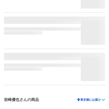
岩崎優也さんの商品
location_on
東京都にお届け