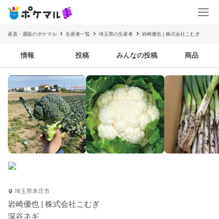
産直・通販のポケマル
生産者一覧
埼玉県の生産者
岩崎優也 | 株式会社こむぎ
情報
投稿
みんなの投稿
商品
埼玉県本庄市
岩崎優也 | 株式会社こむぎ
深谷ネギ