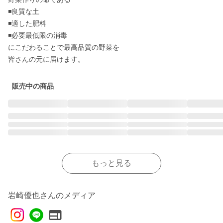
◾️良質な土

◾️適した肥料

◾️必要最低限の消毒

にこだわることで最高品質の野菜を

販売中の商品
もっと見る
岩崎優也さんのメディア