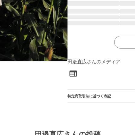
田邉直広さんのメディア
特定商取引法に基づく表記
田邉直広さんの投稿