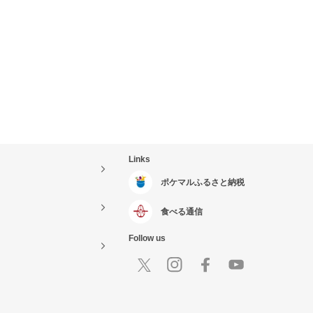
Links
ポケマルふるさと納税
食べる通信
Follow us