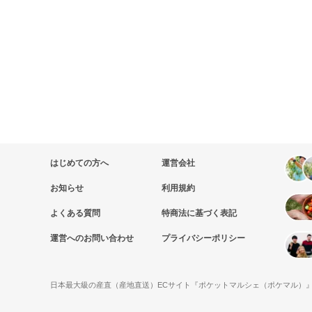
はじめての方へ
運営会社
お知らせ
利用規約
よくある質問
特商法に基づく表記
運営へのお問い合わせ
プライバシーポリシー
日本最大級の産直（産地直送）ECサイト『ポケットマルシェ（ポケマル）