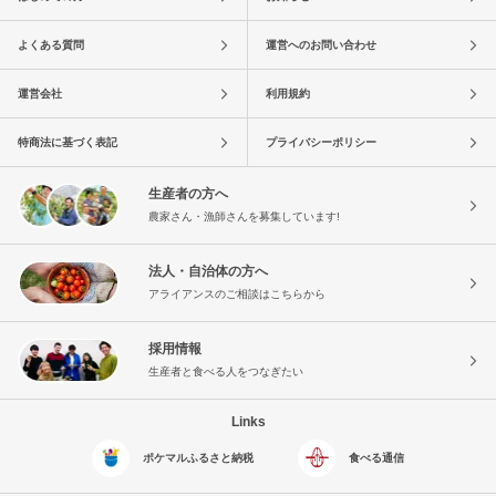
よくある質問
運営へのお問い合わせ
運営会社
利用規約
特商法に基づく表記
プライバシーポリシー
生産者の方へ
農家さん・漁師さんを募集しています!
法人・自治体の方へ
アライアンスのご相談はこちらから
採用情報
生産者と食べる人をつなぎたい
Links
ポケマルふるさと納税
食べる通信