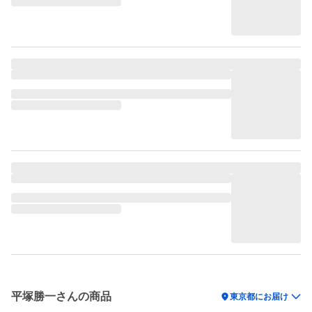
平塚勝一さんの商品
location_on
東京都にお届け