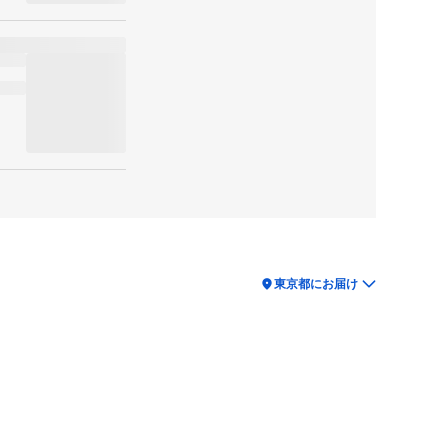
location_on
東京都にお届け