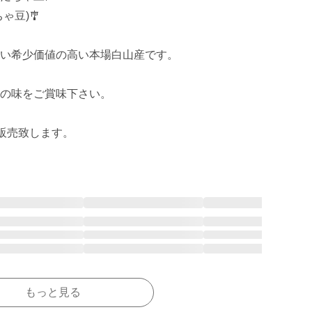
豆)🎐

い希少価値の高い本場白山産です。

の味をご賞味下さい。

)販売致します。
もっと見る