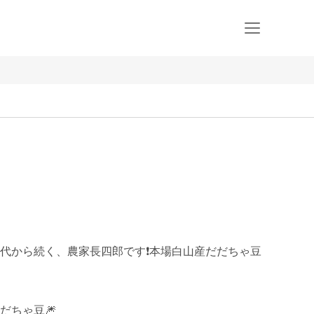
代から続く、農家長四郎です❗本場白山産だだちゃ豆
ちゃ豆🎆
