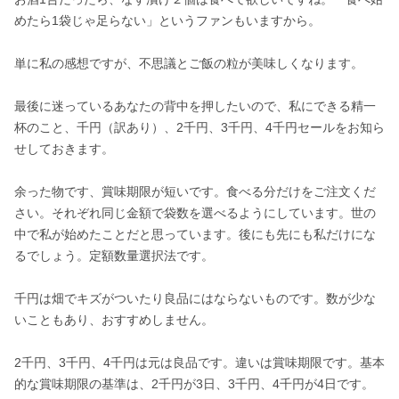
めたら1袋じゃ足らない」というファンもいますから。

単に私の感想ですが、不思議とご飯の粒が美味しくなります。

最後に迷っているあなたの背中を押したいので、私にできる精一
杯のこと、千円（訳あり）、2千円、3千円、4千円セールをお知ら
せしておきます。

余った物です、賞味期限が短いです。食べる分だけをご注文くだ
さい。それぞれ同じ金額で袋数を選べるようにしています。世の
中で私が始めたことだと思っています。後にも先にも私だけにな
るでしょう。定額数量選択法です。

千円は畑でキズがついたり良品にはならないものです。数が少な
いこともあり、おすすめしません。

2千円、3千円、4千円は元は良品です。違いは賞味期限です。基本
的な賞味期限の基準は、2千円が3日、3千円、4千円が4日です。