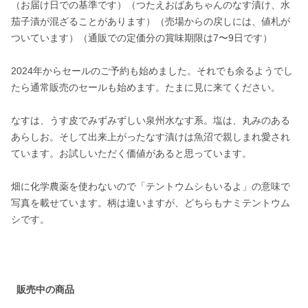
（お届け日での基準です）（つたえおばあちゃんのなす漬け、水
茄子漬が混ざることがあります）（売場からの戻しには、値札が
ついています）（通販での定価分の賞味期限は7〜9日です）

2024年からセールのご予約も始めました。それでも余るようでし
たら通常販売のセールも始めます。たまに見に来てください。

なすは、うす皮でみずみずしい泉州水なす系。塩は、丸みのある
あらしお。そして出来上がったなす漬けは魚沼で親しまれ愛され
ています。お試しいただく価値があると思っています。

畑に化学農薬を使わないので「テントウムシもいるよ」の意味で
写真を載せています。柄は違いますが、どちらもナミテントウム
シです。

販売中の商品