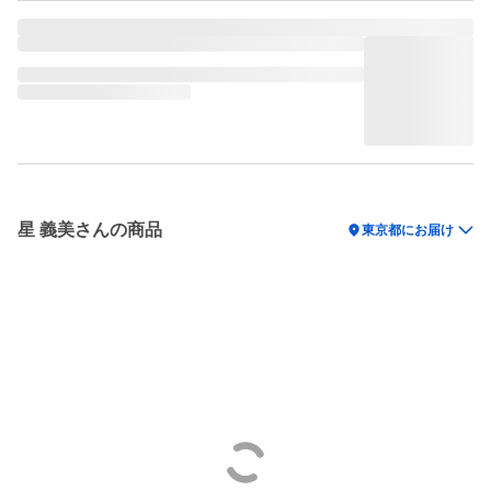
星 義美さんの商品
location_on
東京都にお届け