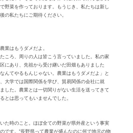
で野菜を作っております。もうじき、私たちは新し
後の私たちにご期待ください。

農業はもうダメだよ。

たころ、周りの人は皆こう言っていました。私の家
区にあり、先祖から受け継いだ田畑もありました
なんてやるもんじゃない。農業はもうダメだよ」と
、大学では国際関係を学び、貿易関係の会社に就
ました。農業とは一切関りがない生活を送ってきて
るとは思ってもいませんでした。

いた時のこと。ほぼ全ての野菜が県外産という事実
のです。“長野県って農業が盛んなのに何で地元の物