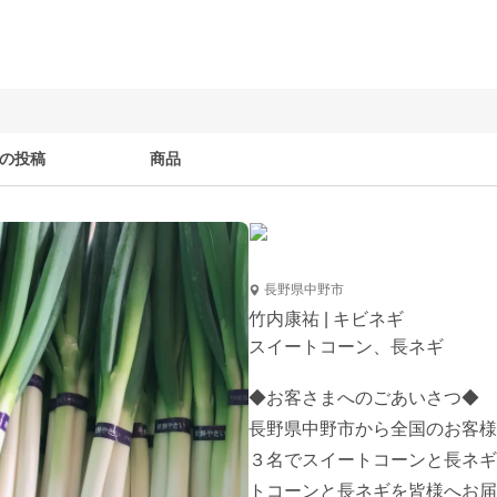
の投稿
商品
長野県中野市
竹内康祐 | キビネギ
スイートコーン、長ネギ
◆お客さまへのごあいさつ◆

長野県中野市から全国のお客様
３名でスイートコーンと長ネギ
トコーンと長ネギを皆様へお届