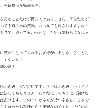
。有資格者が徹底管理。

を売ることだけが目的ではありません。子供たちが
べてる時のあの笑顔。いつ見ても癒されますよね！
を見て「送って良かったな」という気持ちになれる
に笑顔になってくれるお客様がいるなら、とことん
じゃないか！

顔の為！

脱わき役と安定供給です。ネギはわき役というイメ
は決してありません。わき役にしておくには勿体な
はあります。その一つがネギが持つ辛さと、甘さで
ギを食べたお客様からの感想なのですが、「竹内さ