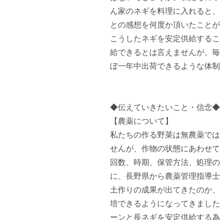
ん家のネギを料理に入れると、
との感想を何度か頂いたことが
こうしたネギを安定供給するこ
給できるとは言えませんが、毎
ぼ一年中出荷できるような体制
◆伝えていきたいこと・信念◆

【農薬について】

私たちの作る野菜は無農薬では
せんが、作物の状態にあわせて
回数、時期、保管方法、処理の
に、長野県から農薬管理指導士
土作りの成果が出てきたのか、
培できるようになってきました
ーンと長ネギを安定供給する為