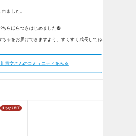
これました。
ちらほらつきはじめました🎃
ぼちゃをお届けできますよう、すくすく成長してねと
中川貴文さんのコミュニティをみる
まもなく終了