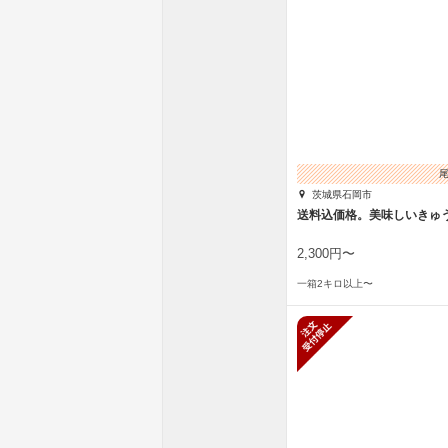
茨城県石岡市
送料込価格。美味しいきゅ
2,300円〜
一箱2キロ以上〜
新規受付停