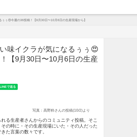
arche
ぅぅ😍今週の36投稿！【9月30日〜10月6日の生産現場から】
い味イクラが気になるぅぅ😍
！【9月30日〜10月6日の生産
写真：高野粋さんの投稿(10/2)より
られる生産者さんからのコミュニティ投稿。そこ
、その時に・その生産現場にいた・その人だった
できた言葉の数々です。