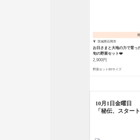
茨城県石岡市
お日さまと大地の力で育っ
旬の野菜セット❤️
2,900円
野菜セット80サイズ
10月1日金曜日
「秘伝、スター