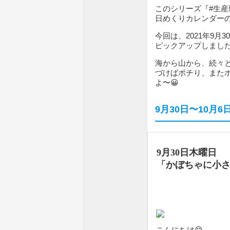
このシリーズ『#生
日めくりカレンダー
今回は、2021年9月
ピックアップしまし
海から山から、続々
づけばポチり、また
よ〜😀
9月30日〜10月
9月30日木曜日
「かぼちゃに小