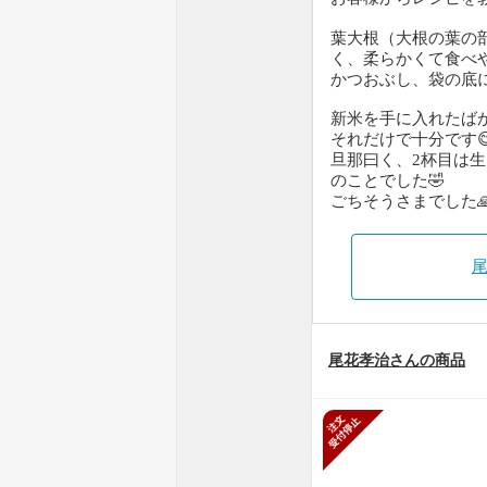
葉大根（大根の葉の
く、柔らかくて食べ
かつおぶし、袋の底
新米を手に入れたば
それだけで十分です
旦那曰く、2杯目は
のことでした🤣
ごちそうさまでした
尾花孝治さんの商品
新規受付停