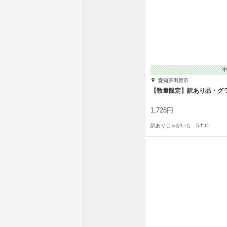
愛知県田原市
【数量限定】訳あり品・グ
1,728円
訳ありじゃがいも 5キロ