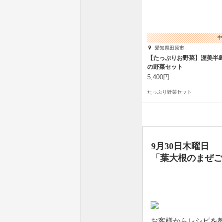
愛知県田原市
【たっぷりお野菜】渥美半
の野菜セット
5,400円
たっぷり野菜セット
9月30日木曜日
「葉大根のまぜ
お客様からレシピを