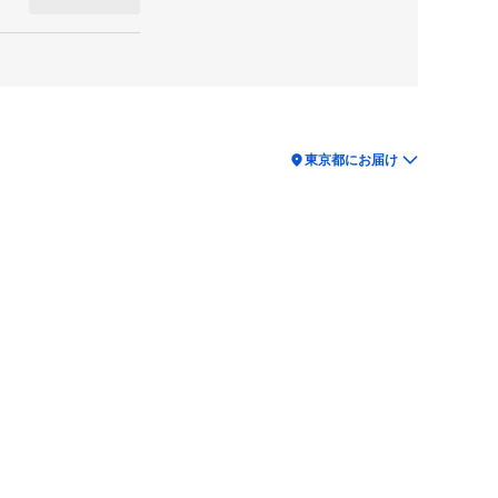
location_on
東京都にお届け