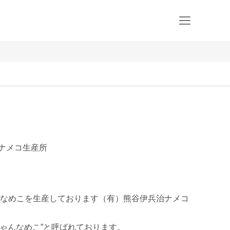
治ナメコ生産所
なめこを生産しております（有）熊谷伊兵治ナメコ
ちゃんなめこ”と呼ばれております。
