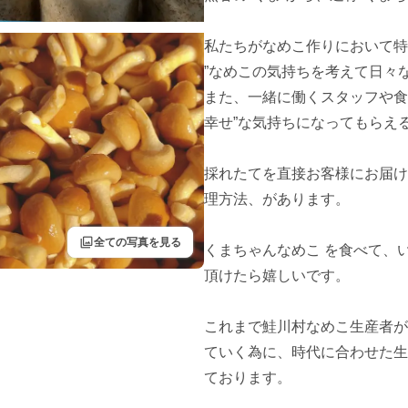
私たちがなめこ作りにおいて特
”なめこの気持ちを考えて日々な
また、一緒に働くスタッフや食
幸せ”な気持ちになってもらえ
採れたてを直接お客様にお届け
理方法、があります。

filter
全ての写真を見る
くまちゃんなめこ を食べて、
頂けたら嬉しいです。

これまで鮭川村なめこ生産者が
ていく為に、時代に合わせた生
ております。
