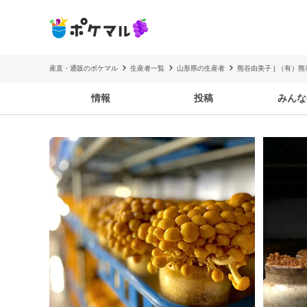
産直・通販のポケマル
生産者一覧
山形県の生産者
熊谷由美子 | （有）
情報
投稿
みんな