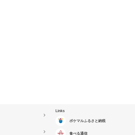
Links
ポケマルふるさと納税
食べる通信