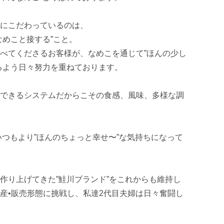
にこだわっているのは、

めこと接する”こと。

べてくださるお客様が、なめこを通じて”ほんの少し
るよう日々努力を重ねております。

できるシステムだからこその食感、風味、多様な調
いつもより”ほんのちょっと幸せ〜”な気持ちになって
作り上げてきた”鮭川ブランド”をこれからも維持し
産•販売形態に挑戦し、私達2代目夫婦は日々奮闘し