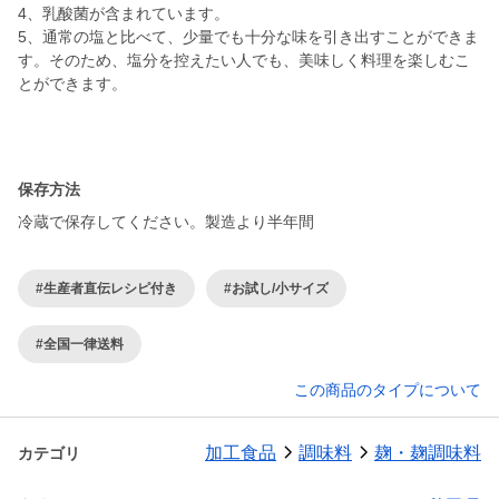
4、乳酸菌が含まれています。
5、通常の塩と比べて、少量でも十分な味を引き出すことができま
す。そのため、塩分を控えたい人でも、美味しく料理を楽しむこ
とができます。
保存方法
冷蔵で保存してください。製造より半年間
#生産者直伝レシピ付き
#お試し/小サイズ
#全国一律送料
この商品のタイプについて
加工食品
調味料
麹・麹調味料
カテゴリ