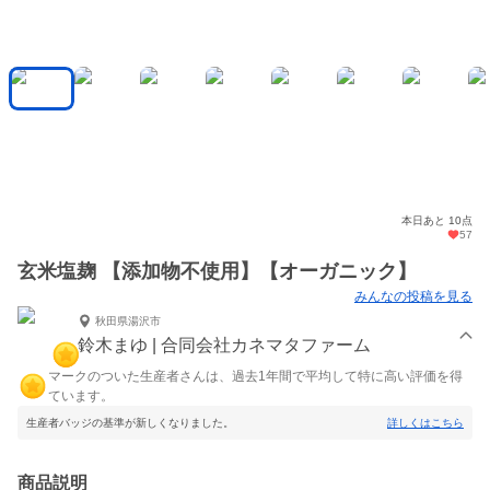
本日あと 10点
57
玄米塩麹 【添加物不使用】【オーガニック】
みんなの投稿を見る
秋田県湯沢市
鈴木まゆ | 合同会社カネマタファーム
マークのついた生産者さんは、過去1年間で平均して特に高い評価を得
ています。
生産者バッジの基準が新しくなりました。
詳しくはこちら
商品説明