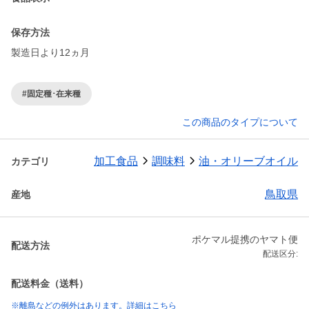
保存方法
製造日より12ヵ月
#固定種･在来種
この商品のタイプについて
加工食品
調味料
油・オリーブオイル
カテゴリ
鳥取県
産地
ポケマル提携のヤマト便
配送方法
配送区分:
配送料金（送料）
※離島などの例外はあります。詳細はこちら