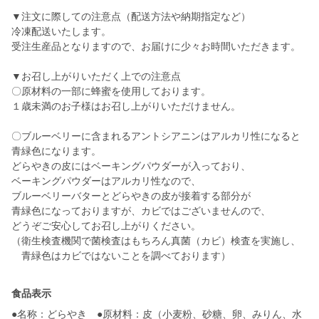
▼注文に際しての注意点（配送方法や納期指定など）
冷凍配送いたします。
受注生産品となりますので、お届けに少々お時間いただきます。
▼お召し上がりいただく上での注意点
〇原材料の一部に蜂蜜を使用しております。
１歳未満のお子様はお召し上がりいただけません。
〇ブルーベリーに含まれるアントシアニンはアルカリ性になると
青緑色になります。
どらやきの皮にはベーキングパウダーが入っており、
ベーキングパウダーはアルカリ性なので、
ブルーベリーバターとどらやきの皮が接着する部分が
青緑色になっておりますが、カビではございませんので、
どうぞご安心してお召し上がりください。
（衛生検査機関で菌検査はもちろん真菌（カビ）検査を実施し、
青緑色はカビではないことを調べております）
食品表示
●名称：どらやき ●原材料：皮（小麦粉、砂糖、卵、みりん、水