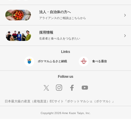
法人・自治体の方へ
アライアンスのご相談はこちらから
採用情報
生産者と食べる人をつなぎたい
Links
ポケマルふるさと納税
食べる通信
Follow us
日本最大級の産直（産地直送）ECサイト『ポケットマルシェ（ポケマル）』
Copyright 2026 Ame Kaze Taiyo, Inc.