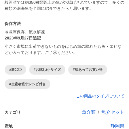
駿河湾では約350種類以上の魚が水揚げされていますので、多くの
種類の深海魚を全国に紹介できたらと思います。
保存方法
冷凍庫保存。流水解凍
2023年9月27日追記
小さく市場に出荷できないものをはじめ頭の取れたも魚・エビな
どが入っております。ご了承ください。
#新◯◯
#お試し/小サイズ
#訳あってお買い得
#生産者直伝レシピ付き
この商品のタイプについて
魚介類
魚介セット
カテゴリ
静岡県
産地