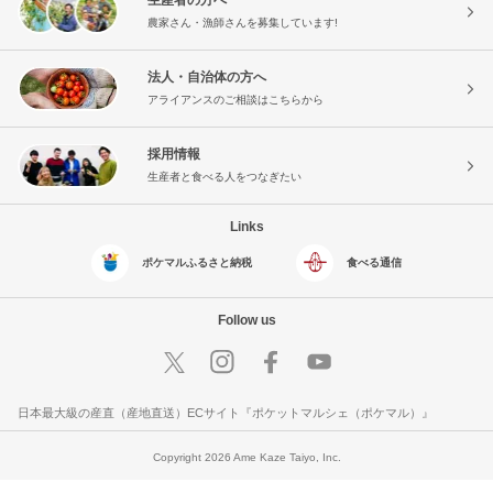
農家さん・漁師さんを募集しています!
法人・自治体の方へ
アライアンスのご相談はこちらから
採用情報
生産者と食べる人をつなぎたい
Links
ポケマルふるさと納税
食べる通信
Follow us
日本最大級の産直（産地直送）ECサイト『ポケットマルシェ（ポケマル）』
Copyright 2026 Ame Kaze Taiyo, Inc.