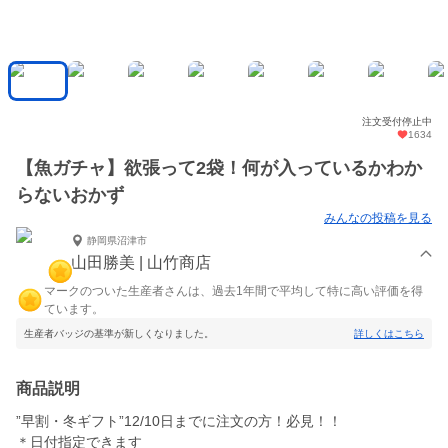
注文受付停止中
1634
【魚ガチャ】欲張って2袋！何が入っているかわか
らないおかず
みんなの投稿を見る
静岡県沼津市
山田勝美 | 山竹商店
マークのついた生産者さんは、過去1年間で平均して特に高い評価を得
ています。
生産者バッジの基準が新しくなりました。
詳しくはこちら
商品説明
”早割・冬ギフト”12/10日までに注文の方！必見！！
＊日付指定できます