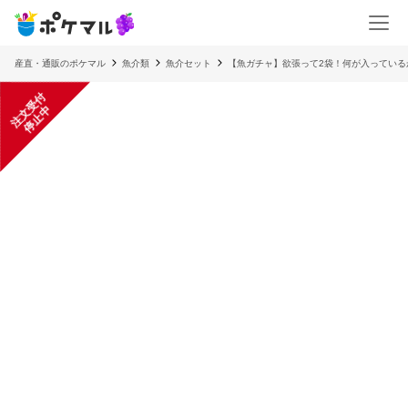
産直・通販のポケマル
魚介類
魚介セット
【魚ガチャ】欲張って2袋！何が入っている
注
文
受
付
停
止
中