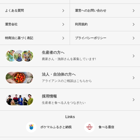
よくある質問
運営へのお問い合わせ
運営会社
利用規約
特商法に基づく表記
プライバシーポリシー
生産者の方へ
農家さん・漁師さんを募集しています!
法人・自治体の方へ
アライアンスのご相談はこちらから
採用情報
生産者と食べる人をつなぎたい
Links
ポケマルふるさと納税
食べる通信