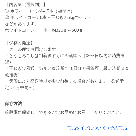
【内容量（選択制）】
① ホワイトコーン4-- 5本（袋付き）
② ホワイトコーン5本＋玉ねぎ2.5kgのセット
などがあります。
ホワイトコーン 一本 約320ｇ～500ｇ
【保存と発送】
・クール便でお届けします
・とうもろこしは到着後すぐに冷蔵庫へ（3〜5日以内に消費推
奨）
・玉ねぎは風通しの良い冷暗所で10日ほど保管可（暑い時期は冷
蔵推奨）
・天候により発送時期が多少前後する場合があります（発送予
定：6月中旬～）
保存方法
冷蔵庫に保管し、できるだけお早めにお召し上がりください。
商品タイプについて（予約商品）