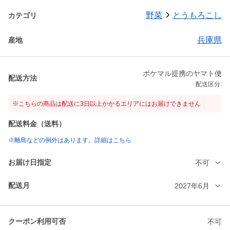
野菜
とうもろこし
カテゴリ
兵庫県
産地
ポケマル提携のヤマト便
配送方法
配送区分:
※こちらの商品は配送に3日以上かかるエリアにはお届けできません
配送料金（送料）
※離島などの例外はあります。詳細はこちら
お届け日指定
不可
配送月
2027年6月
クーポン利用可否
不可