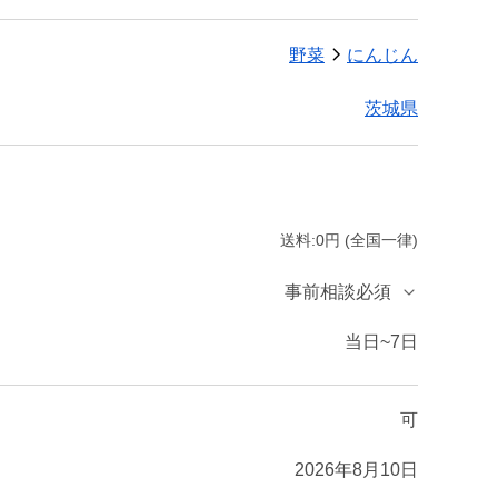
野菜
にんじん
茨城県
送料:0円 (全国一律)
事前相談必須
当日~7日
可
2026年8月10日