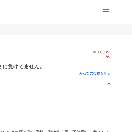
本日あと 2点
3
さに負けてません。
みんなの投稿を見る