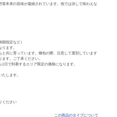
野菜本来の旨味が凝縮されています。他では決して味わえな
納期指定など）
なります。
ちと共に育っています。梱包の際、注意して選別しています
ります。ご了承ください。
ら1日で到着するエリア限定の価格になります。
いたします。
りください
この商品のタイプについて