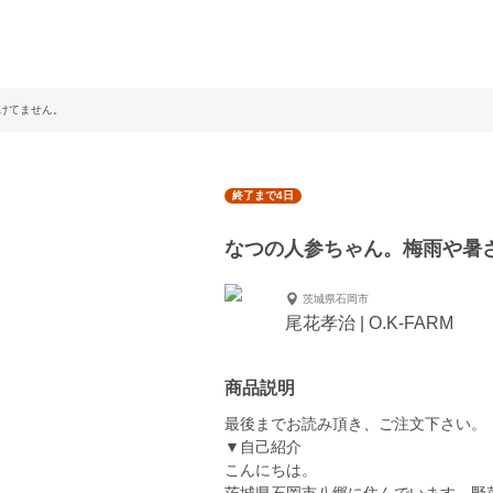
けてません。
終了まで4日
なつの人参ちゃん。梅雨や暑
茨城県石岡市
尾花孝治 | O.K-FARM
商品説明
最後までお読み頂き、ご注文下さい。
▼自己紹介
こんにちは。