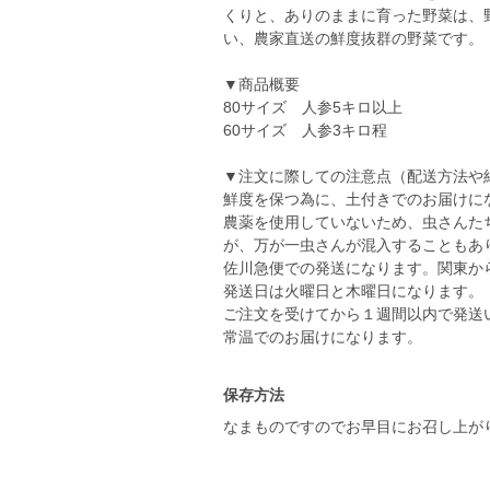
くりと、ありのままに育った野菜は、
い、農家直送の鮮度抜群の野菜です。
▼商品概要
80サイズ 人参5キロ以上
60サイズ 人参3キロ程
▼注文に際しての注意点（配送方法や
鮮度を保つ為に、土付きでのお届けに
農薬を使用していないため、虫さんた
が、万が一虫さんが混入することもあ
佐川急便での発送になります。関東か
発送日は火曜日と木曜日になります。
ご注文を受けてから１週間以内で発送
常温でのお届けになります。
保存方法
なまものですのでお早目にお召し上が