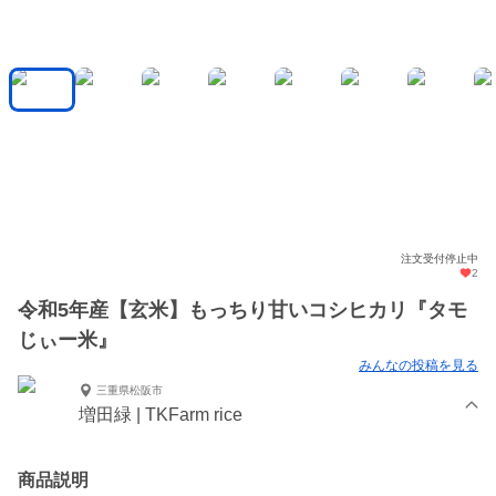
注文受付停止中
2
令和5年産【玄米】もっちり甘いコシヒカリ『タモ
じぃー米』
みんなの投稿を見る
三重県松阪市
増田緑 | TKFarm rice
商品説明