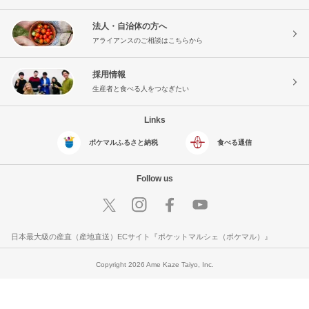
法人・自治体の方へ
アライアンスのご相談はこちらから
採用情報
生産者と食べる人をつなぎたい
Links
ポケマルふるさと納税
食べる通信
Follow us
日本最大級の産直（産地直送）ECサイト『ポケットマルシェ（ポケマル）』
Copyright 2026 Ame Kaze Taiyo, Inc.