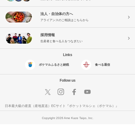
法人・自治体の方へ
アライアンスのご相談はこちらから
採用情報
生産者と食べる人をつなぎたい
Links
ポケマルふるさと納税
食べる通信
Follow us
日本最大級の産直（産地直送）ECサイト『ポケットマルシェ（ポケマル）』
Copyright 2026 Ame Kaze Taiyo, Inc.