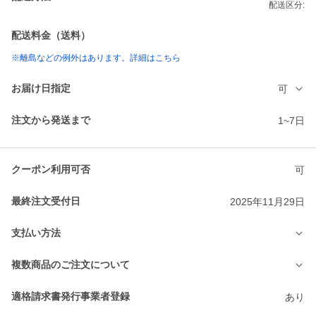
配送区分:
配送料金（送料）
※離島などの例外はあります。詳細はこちら
お届け日指定
可
注文から発送まで
1~7日
クーポン利用可否
可
最終注文受付日
2025年11月29日
支払い方法
複数商品のご注文について
適格請求書発行事業者登録
あり