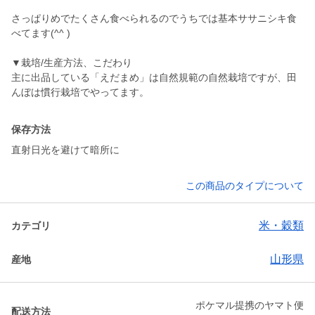
さっぱりめでたくさん食べられるのでうちでは基本ササニシキ食
べてます(^^ )
▼栽培/生産方法、こだわり
主に出品している「えだまめ」は自然規範の自然栽培ですが、田
んぼは慣行栽培でやってます。
保存方法
直射日光を避けて暗所に
この商品のタイプについて
米・穀類
カテゴリ
山形県
産地
ポケマル提携のヤマト便
配送方法