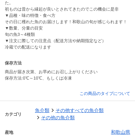
た。
初ものは昔から縁起が良いとされてきたのでこの機会に是非
▼品種・味の特徴・食べ方
その日に穫れた魚のお届けします！和歌山の旬が感じられます！
▼数量、分量の目安
旬の魚3～4種類
▼注文に際しての注意点（配送方法や納期指定など）
保存方法
商品が届き次第、お早めにお召し上がりください
保存方法:0℃～10℃、もしくは冷凍
この商品のタイプについて
魚介類
その他すべての魚介類
カテゴリ
その他の魚介類
和歌山県
産地