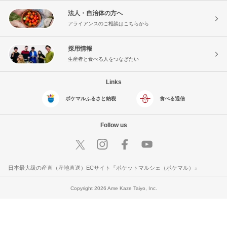
法人・自治体の方へ
アライアンスのご相談はこちらから
採用情報
生産者と食べる人をつなぎたい
Links
ポケマルふるさと納税
食べる通信
Follow us
日本最大級の産直（産地直送）ECサイト『ポケットマルシェ（ポケマル）』
Copyright 2026 Ame Kaze Taiyo, Inc.