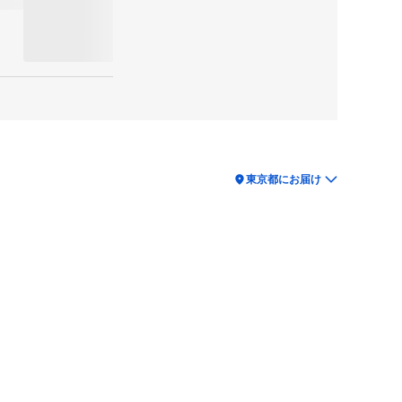
location_on
東京都にお届け