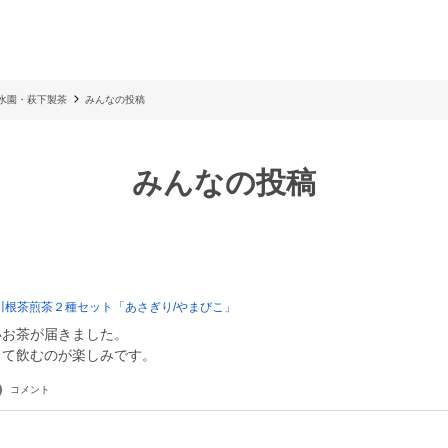
清水園・萩下製茶
みんなの投稿
みんなの投稿
川根茶煎茶２種セット「あさぎり/やまびこ」
いお茶が届きました。
して飲むのが楽しみです。
コメント