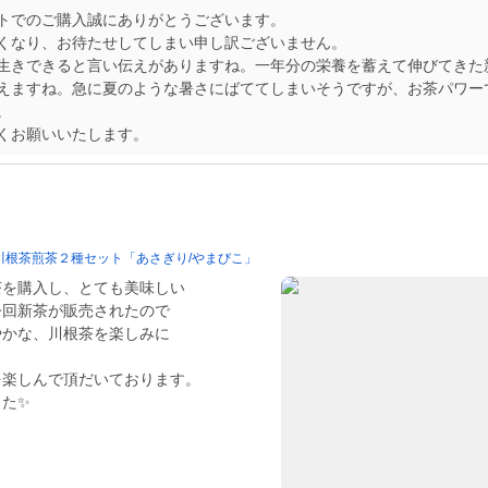
トでのご購入誠にありがとうございます。
くなり、お待たせしてしまい申し訳ございません。
生きできると言い伝えがありますね。一年分の栄養を蓄えて伸びてきた
えますね。急に夏のような暑さにばててしまいそうですが、お茶パワー
。
くお願いいたします。
川根茶煎茶２種セット「あさぎり/やまびこ」
茶を購入し、とても美味しい
今回新茶が販売されたので
やかな、川根茶を楽しみに
。
を楽しんで頂だいております。
した✨