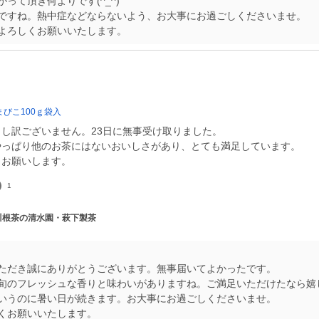
って頂き何よりです(^_^)
ですね。熱中症などならないよう、お大事にお過ごしくださいませ。
びこ100ｇ袋入
し訳ございません。23日に無事受け取りました。
やっぱり他のお茶にはないおいしさがあり、とても満足しています。
1
 川根茶の清水園・萩下製茶
ただき誠にありがとうございます。無事届いてよかったです。
旬のフレッシュな香りと味わいがありますね。ご満足いただけたなら嬉
いうのに暑い日が続きます。お大事にお過ごしくださいませ。
くお願いいたします。