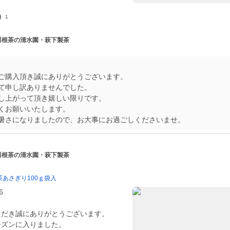
1
 川根茶の清水園・萩下製茶
ご購入頂き誠にありがとうございます。
て申し訳ありませんでした。
し上がって頂き嬉しい限りです。
くお願いいたします。
暑さになりましたので、お大事にお過ごしくださいませ。
 川根茶の清水園・萩下製茶
あさぎり100ｇ袋入
6
ただき誠にありがとうございます。
ーズンに入りました。