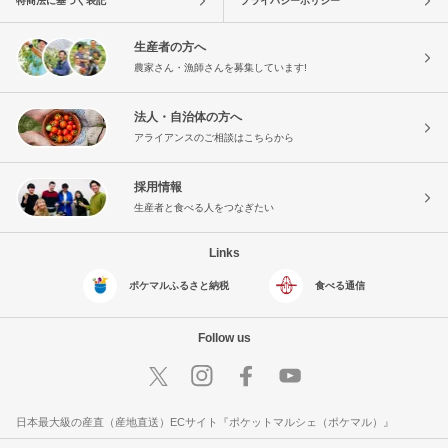
特商法に基づく表記
プライバシーポリシー
生産者の方へ
農家さん・漁師さんを募集しています!
法人・自治体の方へ
アライアンスのご相談はこちらから
採用情報
生産者と食べる人をつなぎたい
Links
ポケマルふるさと納税
食べる通信
Follow us
日本最大級の産直（産地直送）ECサイト『ポケットマルシェ（ポケマル）』