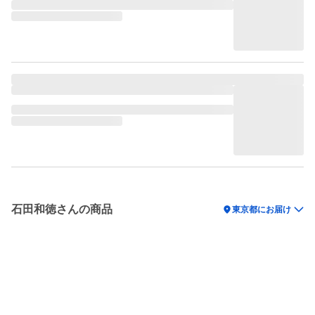
石田和徳さんの商品
location_on
東京都にお届け