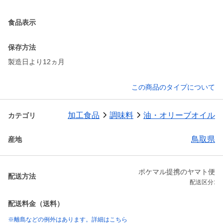
食品表示
保存方法
製造日より12ヵ月
この商品のタイプについて
加工食品
調味料
油・オリーブオイル
カテゴリ
鳥取県
産地
ポケマル提携のヤマト便
配送方法
配送区分:
配送料金（送料）
※離島などの例外はあります。詳細はこちら