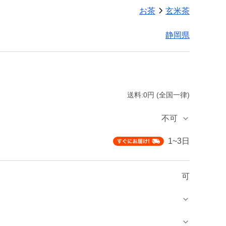
お茶
玄米茶
静岡県
送料:0円 (全国一律)
不可
1~3日
可