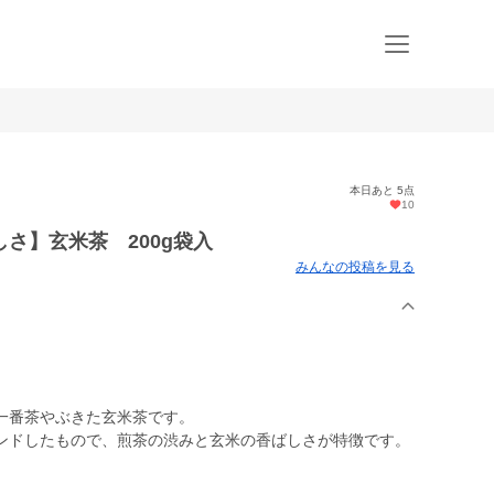
本日あと 5点
10
さ】玄米茶 200g袋入
みんなの投稿を見る
一番茶やぶきた玄米茶です。
ンドしたもので、煎茶の渋みと玄米の香ばしさが特徴です。